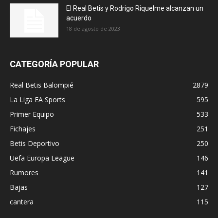
El Real Betis y Rodrigo Riquelme alcanzan un
acuerdo
18 de agosto de 2023
CATEGORÍA POPULAR
Real Betis Balompié
2879
La Liga EA Sports
595
Primer Equipo
533
Fichajes
251
Betis Deportivo
250
Uefa Europa League
146
Rumores
141
Bajas
127
cantera
115