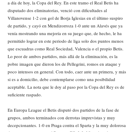
a día de hoy, la Copa del Rey. En este tramo el Real Betis ha
disputado dos eliminatorias, venció con dificultades al
Villanovense 1-2 con gol de Borja Iglesias en el último suspiro
de partido, y cayó en Mendizorroza 1-0 ante un Alavés que ya
venía mostrando una mejoría en su juego que, de hecho, le ha
permitido lograr en este periodo de liga solo dos puntos menos
que escuadras como Real Sociedad, Valencia o el propio Betis.
Lo peor de ambos partidos, más allá de la eliminación, es la
pobre imagen que dieron los de Pellegrini, romos en ataque y
poco intensos en general. Con todo, caer ante un primera, y más
si es a domicilio, debe contemplarse como una posibilidad
aceptable. La nota que le doy al paso por la Copa del Rey es de
suficiente raspado.
En Europa League el Betis disputó dos partidos de la fase de
grupos, ambos terminados con derrotas imprevistas y muy
decepcionantes. 1-0 en Praga contra el Sparta y la muy dolorosa