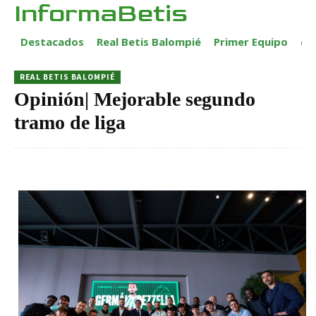
InformaBetis
Destacados
Real Betis Balompié
Primer Equipo
ca
REAL BETIS BALOMPIÉ
Opinión| Mejorable segundo
tramo de liga