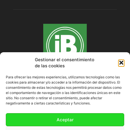
Gestionar el consentimiento
de las cookies
Para ofrecer las mejores experiencias, utilizamos tecnologías como las
cookies para almacenar y/o acceder a la información del dispositivo. El
SOBRE NOSOTROS
consentimiento de estas tecnologías nos permitirá procesar datos como
el comportamiento de navegación o las identificaciones únicas en este
sitio. No consentir o retirar el consentimiento, puede afectar
negativamente a ciertas características y funciones.
SÍGUENOS
Aceptar