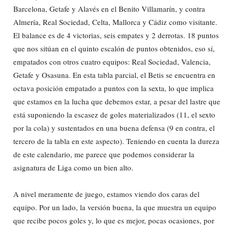
Barcelona, Getafe y Alavés en el Benito Villamarín, y contra
Almería, Real Sociedad, Celta, Mallorca y Cádiz como visitante.
El balance es de 4 victorias, seis empates y 2 derrotas. 18 puntos
que nos sitúan en el quinto escalón de puntos obtenidos, eso sí,
empatados con otros cuatro equipos: Real Sociedad, Valencia,
Getafe y Osasuna. En esta tabla parcial, el Betis se encuentra en
octava posición empatado a puntos con la sexta, lo que implica
que estamos en la lucha que debemos estar, a pesar del lastre que
está suponiendo la escasez de goles materializados (11, el sexto
por la cola) y sustentados en una buena defensa (9 en contra, el
tercero de la tabla en este aspecto). Teniendo en cuenta la dureza
de este calendario, me parece que podemos considerar la
asignatura de Liga como un bien alto.
A nivel meramente de juego, estamos viendo dos caras del
equipo. Por un lado, la versión buena, la que muestra un equipo
que recibe pocos goles y, lo que es mejor, pocas ocasiones, por