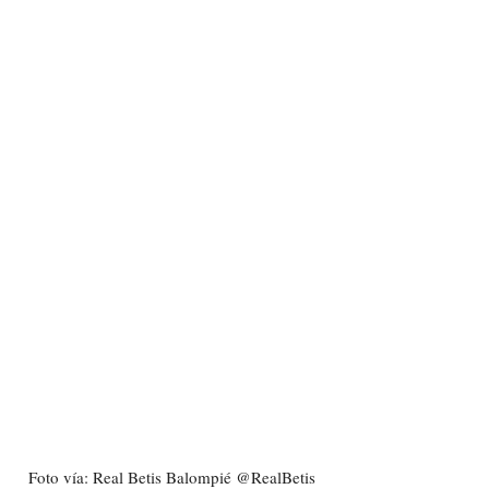
Foto vía: Real Betis Balompié @RealBetis