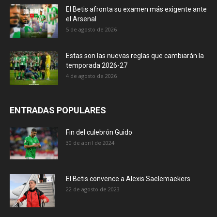
El Betis afronta su examen más exigente ante
el Arsenal
5 de agosto de 2026
Estas son las nuevas reglas que cambiarán la
temporada 2026-27
4 de agosto de 2026
ENTRADAS POPULARES
Fin del culebrón Guido
30 de abril de 2024
El Betis convence a Alexis Saelemaekers
22 de agosto de 2023