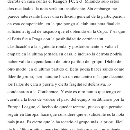
derrota en casa contra el Rangers FC, 2-3. Mirando solo estos
dos resultados, la nota sería un insuficiente. Sin embargo me
parece interesante hacer una reflexión general de la participación
en esta competición, en la que pongo al club una nota final de
suficiente, igual de raspado que el obtenido en la Copa. Y es que
el Betis fue a Praga con la posibilidad de certificar su
clasificación a la siguiente ronda, y posteriormente le valía el
empate en la última jornada en casa, e incluso la derrota podría
haber valido dependiendo del otro partido del grupo. Dicho de
otro modo, en el último partido el Betis podía haber salido como
líder de grupo, pero aunque hizo un encuentro más que decente,
los fallos de cara a puerta y cierta fragilidad defensiva, lo
condenaron a la Conference. Y este es otro punto que tengo en
cuenta a la hora de valorar el paso del equipo verdiblanco por la
Europa League, el hecho de quedar tercero, puesto que permite
seguir en Europa, hace que considere que el suficiente es la nota
más justa. Es cierto que le ha tocado el grupo más, a priori, fácil
de los últimos años, pero también es cierto que es conveniente