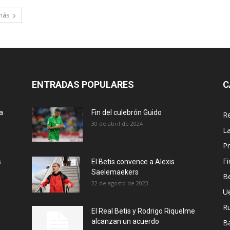
más
ENTRADAS POPULARES
C
a
Fin del culebrón Guido
Re
30 de abril de 2024
La
Pr
Fi
s
El Betis convence a Alexis
Saelemaekers
Be
22 de agosto de 2023
U
R
El Real Betis y Rodrigo Riquelme
alcanzan un acuerdo
B