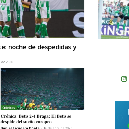
nte: noche de despedidas y
 de 2026
Crónicas
Crónica| Betis 2-4 Braga: El Betis se
despide del sueño europeo
Daniel Escudero Oñate
-
16 de abril de 2026