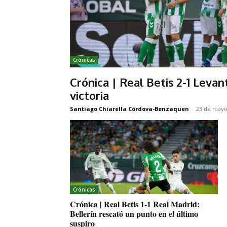
Crónicas
Crónica | Real Betis 2-1 Leva
victoria
Santiago Chiarella Córdova-Benzaquen
-
23 de mayo
Crónicas
Crónica | Real Betis 1-1 Real Madrid:
Bellerín rescató un punto en el último
suspiro