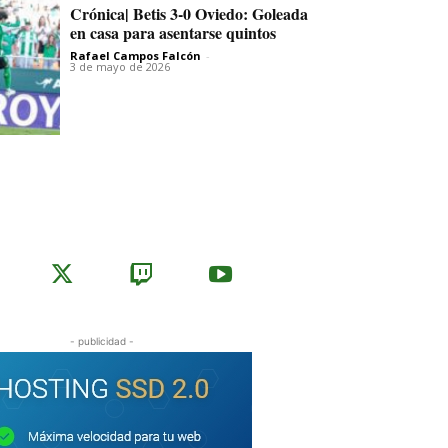
Crónica| Betis 3-0 Oviedo: Goleada
en casa para asentarse quintos
Rafael Campos Falcón
-
3 de mayo de 2026
- publicidad -