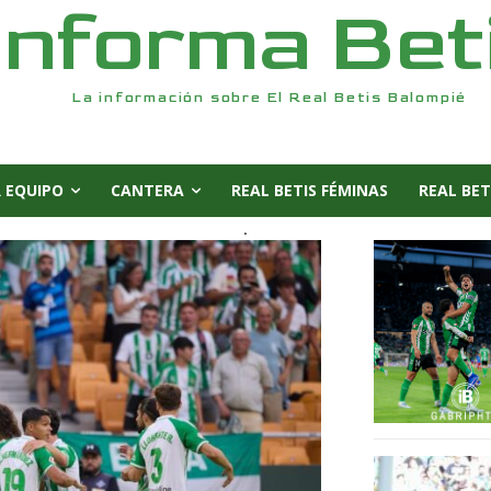
Informa Bet
La información sobre El Real Betis Balompié
 EQUIPO
CANTERA
REAL BETIS FÉMINAS
REAL BET
.