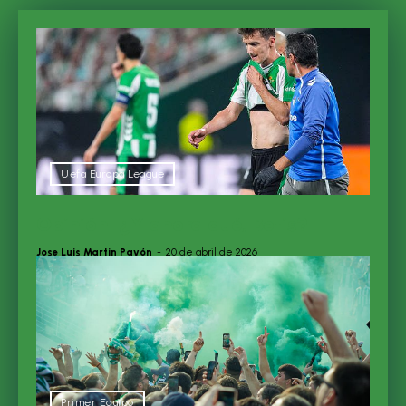
Uefa Europa League
Opinión| ¿Y ahora qué, Betis?
Jose Luis Martin Pavón
-
20 de abril de 2026
Primer Equipo