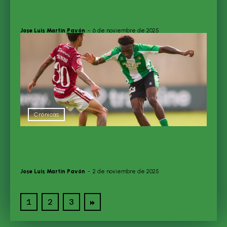
Análisis del rival de UEFA Europa
League: Olympique de Lyon
Jose Luis Martin Pavón
-
6 de noviembre de 2025
Crónicas
Crónica| Betis Dvo 1-2 Real Murcia:
delicada situación de urgencia
Jose Luis Martin Pavón
-
2 de noviembre de 2025
1
2
3