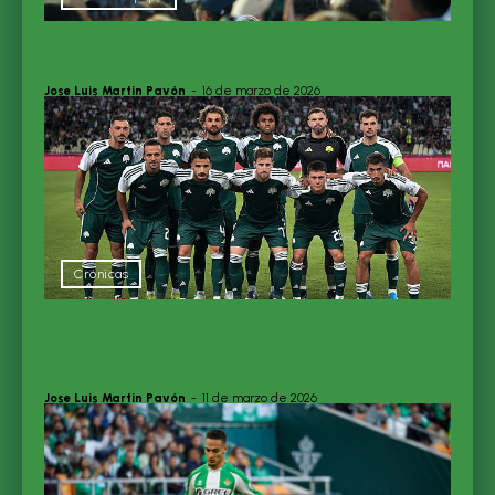
Opinión| “Que mi fe no se negocia”
Jose Luis Martin Pavón
-
16 de marzo de 2026
Crónicas
Análisis: conoce al Panathinaikos
FC, rival del Betis en UEFA
Jose Luis Martin Pavón
-
11 de marzo de 2026