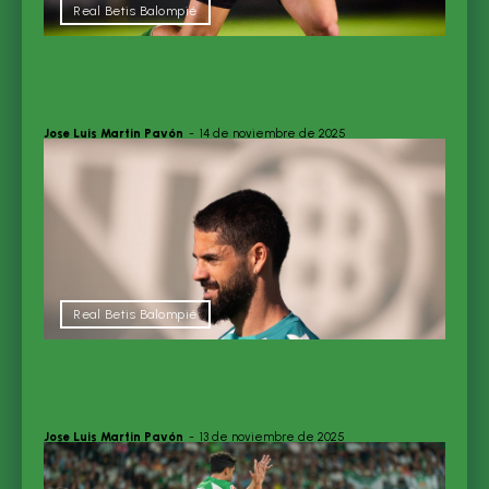
Real Betis Balompié
Crónica| Betis Dvo 1-2 Sabadell:
ineficiencia en ambas áreas
Jose Luis Martin Pavón
-
14 de noviembre de 2025
Real Betis Balompié
Los miedos, de la mano de los
sueños de Isco Alarcón
Jose Luis Martin Pavón
-
13 de noviembre de 2025