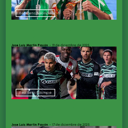
Real Betis Balompié
El homenaje y la vuelta de Sergio
Canales
Jose Luis Martin Pavón
-
19 de diciembre de 2025
Real Betis Balompié
Los cedidos del Real Betis: Mendy
prolonga su estado de gracia
Jose Luis Martin Pavón
-
17 de diciembre de 2025