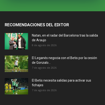
RECOMENDACIONES DEL EDITOR
Natan, en el radar del Barcelona tras la salida
de Araujo
8 de agosto de 2026
El Leganés negocia con el Betis por la cesión
de Gonzalo...
7 de agosto de 2026
El Betis necesita salidas para activar sus
fichajes
7 de agosto de 2026