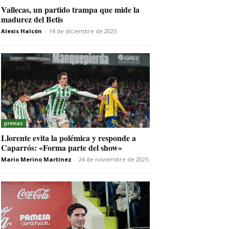
Vallecas, un partido trampa que mide la
madurez del Betis
Alexis Halcón
-
14 de diciembre de 2025
previas
Llorente evita la polémica y responde a
Caparrós: «Forma parte del show»
Mario Merino Martínez
-
24 de noviembre de 2025