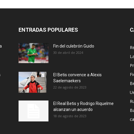
ENTRADAS POPULARES
C
a
Fin del culebrón Guido
Re
30 de abril de 2024
La
Pr
Fi
s
El Betis convence a Alexis
Saelemaekers
Be
22 de agosto de 2023
U
R
El Real Betis y Rodrigo Riquelme
alcanzan un acuerdo
B
18 de agosto de 2023
ca