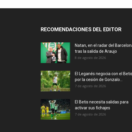
RECOMENDACIONES DEL EDITOR
Natan, en el radar del Barcelon
tras la salida de Araujo
8 de agosto de 2026
El Leganés negocia con el Beti
por la cesión de Gonzalo...
7 de agosto de 2026
El Betis necesita salidas para
activar sus fichajes
7 de agosto de 2026