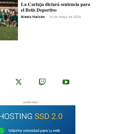
La Cartuja dictará sentencia para
el Betis Deportivo
Alexis Halcón
-
16 de mayo de 2026
- publicidad -