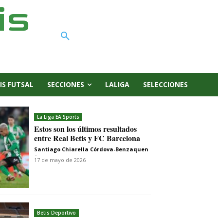
is
IS FUTSAL
SECCIONES
LALIGA
SELECCIONES
La Liga EA Sports
Estos son los últimos resultados
entre Real Betis y FC Barcelona
Santiago Chiarella Córdova-Benzaquen
-
17 de mayo de 2026
Betis Deportivo