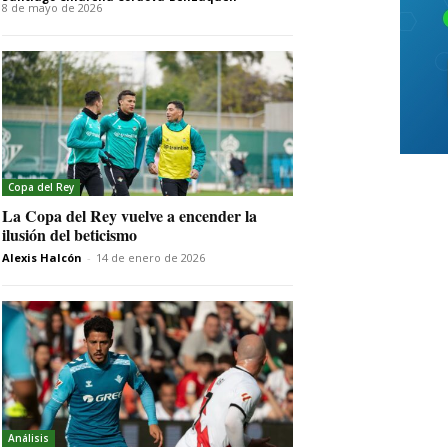
8 de mayo de 2026
Copa del Rey
La Copa del Rey vuelve a encender la
ilusión del beticismo
Alexis Halcón
-
14 de enero de 2026
Análisis