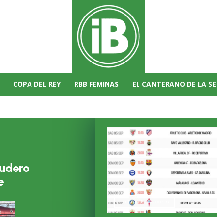
COPA DEL REY
RBB FEMINAS
EL CANTERANO DE LA S
cudero
e
La Liga EA Sports