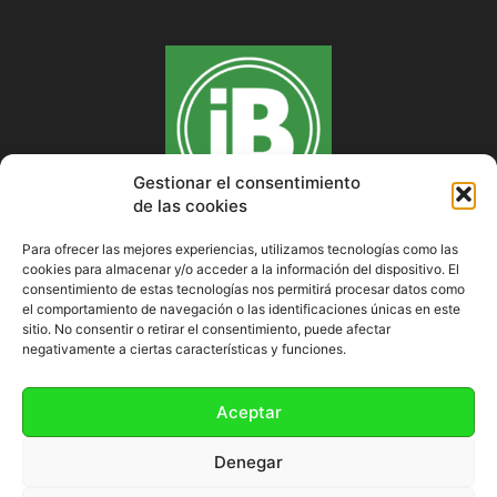
Gestionar el consentimiento
de las cookies
Para ofrecer las mejores experiencias, utilizamos tecnologías como las
cookies para almacenar y/o acceder a la información del dispositivo. El
SOBRE NOSOTROS
consentimiento de estas tecnologías nos permitirá procesar datos como
el comportamiento de navegación o las identificaciones únicas en este
sitio. No consentir o retirar el consentimiento, puede afectar
negativamente a ciertas características y funciones.
SÍGUENOS
Aceptar
Denegar