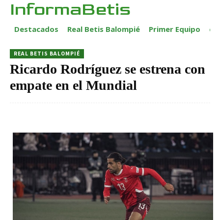
InformaBetis
Destacados
Real Betis Balompié
Primer Equipo
ca
REAL BETIS BALOMPIÉ
Ricardo Rodríguez se estrena con
empate en el Mundial