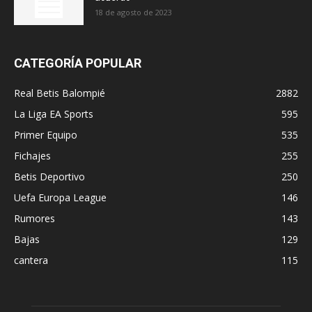
18 de agosto de 2023
CATEGORÍA POPULAR
Real Betis Balompié
2882
La Liga EA Sports
595
Primer Equipo
535
Fichajes
255
Betis Deportivo
250
Uefa Europa League
146
Rumores
143
Bajas
129
cantera
115