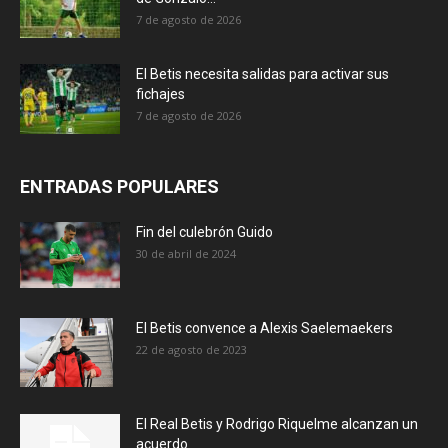
7 de agosto de 2026
El Betis necesita salidas para activar sus
fichajes
7 de agosto de 2026
ENTRADAS POPULARES
Fin del culebrón Guido
30 de abril de 2024
El Betis convence a Alexis Saelemaekers
22 de agosto de 2023
El Real Betis y Rodrigo Riquelme alcanzan un
acuerdo