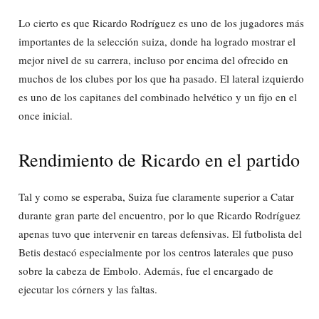
Lo cierto es que Ricardo Rodríguez es uno de los jugadores más
importantes de la selección suiza, donde ha logrado mostrar el
mejor nivel de su carrera, incluso por encima del ofrecido en
muchos de los clubes por los que ha pasado. El lateral izquierdo
es uno de los capitanes del combinado helvético y un fijo en el
once inicial.
Rendimiento de Ricardo en el partido
Tal y como se esperaba, Suiza fue claramente superior a Catar
durante gran parte del encuentro, por lo que Ricardo Rodríguez
apenas tuvo que intervenir en tareas defensivas. El futbolista del
Betis destacó especialmente por los centros laterales que puso
sobre la cabeza de Embolo. Además, fue el encargado de
ejecutar los córners y las faltas.