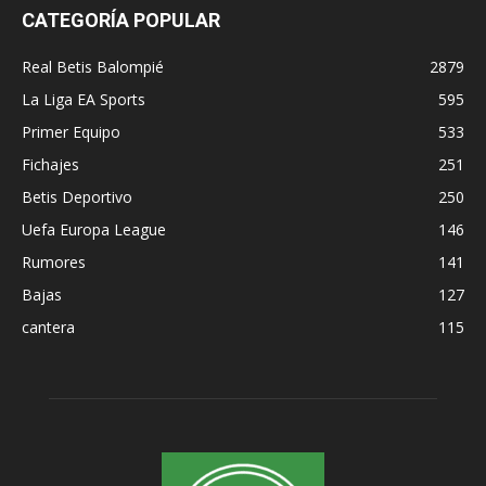
CATEGORÍA POPULAR
Real Betis Balompié
2879
La Liga EA Sports
595
Primer Equipo
533
Fichajes
251
Betis Deportivo
250
Uefa Europa League
146
Rumores
141
Bajas
127
cantera
115