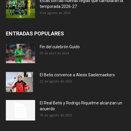
Estas son las nuevas reglas que cambiarán la
temporada 2026-27
4 de agosto de 2026
ENTRADAS POPULARES
Fin del culebrón Guido
30 de abril de 2024
El Betis convence a Alexis Saelemaekers
22 de agosto de 2023
El Real Betis y Rodrigo Riquelme alcanzan un
acuerdo
18 de agosto de 2023