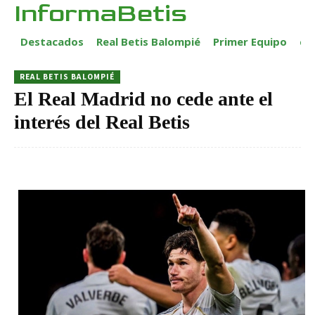
InformaBetis
Destacados
Real Betis Balompié
Primer Equipo
ca
REAL BETIS BALOMPIÉ
El Real Madrid no cede ante el
interés del Real Betis