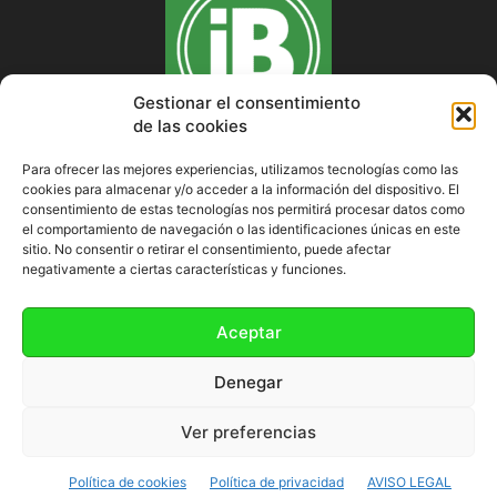
Gestionar el consentimiento
de las cookies
Para ofrecer las mejores experiencias, utilizamos tecnologías como las
cookies para almacenar y/o acceder a la información del dispositivo. El
SOBRE NOSOTROS
consentimiento de estas tecnologías nos permitirá procesar datos como
el comportamiento de navegación o las identificaciones únicas en este
sitio. No consentir o retirar el consentimiento, puede afectar
negativamente a ciertas características y funciones.
SÍGUENOS
Aceptar
Denegar
Ver preferencias
Política de cookies (UE)
Política de cookies
Política de privacidad
AVISO LEGAL
©