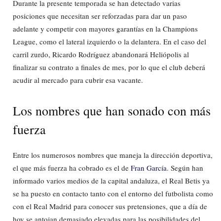
Durante la presente temporada se han detectado varias
posiciones que necesitan ser reforzadas para dar un paso
adelante y competir con mayores garantías en la Champions
League, como el lateral izquierdo o la delantera. En el caso del
carril zurdo, Ricardo Rodríguez abandonará Heliópolis al
finalizar su contrato a finales de mes, por lo que el club deberá
acudir al mercado para cubrir esa vacante.
Los nombres que han sonado con más
fuerza
Entre los numerosos nombres que maneja la dirección deportiva,
el que más fuerza ha cobrado es el de
Fran García
. Según han
informado varios medios de la capital andaluza, el Real Betis ya
se ha puesto en contacto tanto con el entorno del futbolista como
con el Real Madrid para conocer sus pretensiones, que a día de
hoy se antojan demasiado elevadas para las posibilidades del