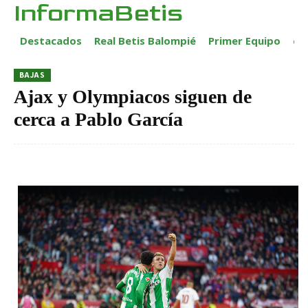
InformaBetis
Destacados
Real Betis Balompié
Primer Equipo
ca
BAJAS
Ajax y Olympiacos siguen de
cerca a Pablo García