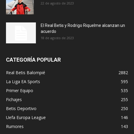
22 de agosto de 2023
El Real Betis y Rodrigo Riquelme alcanzan un
acuerdo
18 de agosto de 2023
CATEGORÍA POPULAR
Real Betis Balompié
2882
La Liga EA Sports
595
Primer Equipo
535
Fichajes
255
Betis Deportivo
250
Uefa Europa League
146
Rumores
143