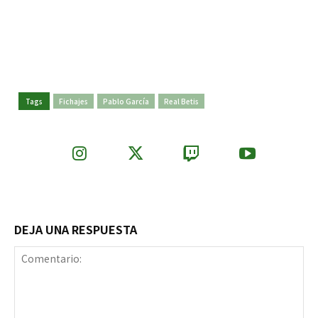
Tags
Fichajes
Pablo García
Real Betis
DEJA UNA RESPUESTA