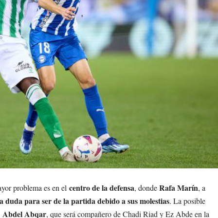
centro de la defensa
Rafa Marín
ayor problema es en el
, donde
, a
ia duda para ser de la partida debido a sus molestias
. La posible
Abdel Abqar
e
, que será compañero de Chadi Riad y Ez Abde en la