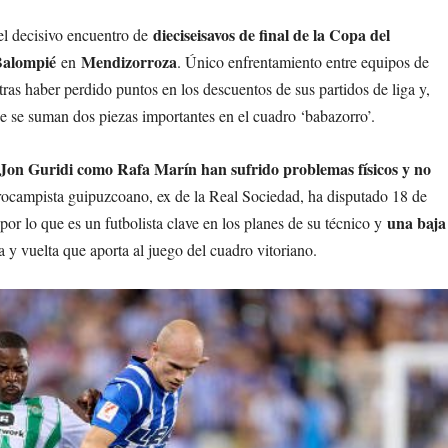
dieciseisavos de final de la Copa del
l decisivo encuentro de
Balompié
Mendizorroza
en
. Único enfrentamiento entre equipos de
ras haber perdido puntos en los descuentos de sus partidos de liga y,
que se suman dos piezas importantes en el cuadro ‘babazorro’.
 Jon Guridi como Rafa Marín han sufrido problemas físicos y no
trocampista guipuzcoano, ex de la Real Sociedad, ha disputado 18 de
una baja
 por lo que es un futbolista clave en los planes de su técnico y
 y vuelta que aporta al juego del cuadro vitoriano.