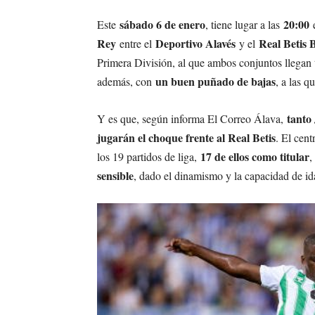
sábado 6 de enero
20:00
Este
, tiene lugar a las
e
Rey
Deportivo Alavés
Real Betis 
entre el
y el
Primera División, al que ambos conjuntos llegan t
un buen puñado de bajas
además, con
, a las 
tanto
Y es que, según informa El Correo Álava,
jugarán el choque frente al Real Betis
. El cen
17 de ellos como titular
los 19 partidos de liga,
,
sensible
, dado el dinamismo y la capacidad de ida