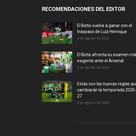
RECOMENDACIONES DEL EDITOR
El Betis vuelve a ganar con el
traspaso de Luiz Henrique
6 de agosto de 2026
El Betis afronta su examen m
exigente ante el Arsenal
5 de agosto de 2026
Estas son las nuevas reglas qu
cambiarán la temporada 2026
27
4 de agosto de 2026