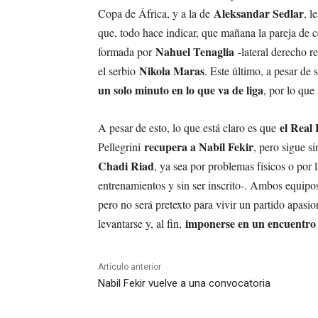
Aleksandar Sedlar
Copa de África, y a la de
, l
que, todo hace indicar, que mañana la pareja de c
Nahuel Tenaglia
formada por
-lateral derecho r
Nikola Maras
el serbio
. Este último, a pesar de
un solo minuto en lo que va de liga
, por lo que
el Real 
A pesar de esto, lo que está claro es que
recupera a Nabil Fekir
Pellegrini
, pero sigue s
Chadi Riad
, ya sea por problemas físicos o por
entrenamientos y sin ser inscrito-. Ambos equipo
pero no será pretexto para vivir un partido apasio
imponerse en un encuentro l
levantarse y, al fin,
Artículo anterior
Nabil Fekir vuelve a una convocatoria