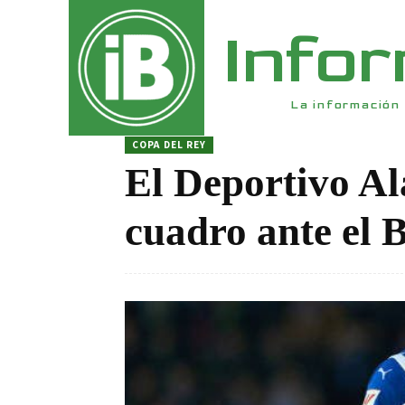
Info
La información 
COPA DEL REY
El Deportivo Al
cuadro ante el B