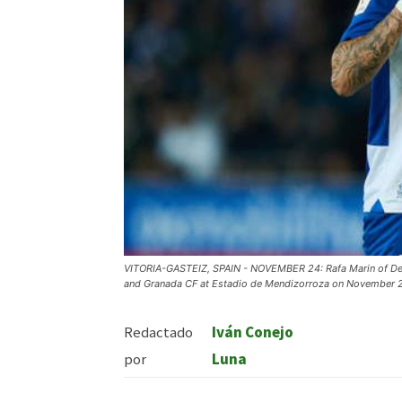
VITORIA-GASTEIZ, SPAIN - NOVEMBER 24: Rafa Marin of Dep
and Granada CF at Estadio de Mendizorroza on November 24
Redactado
Iván Conejo
por
Luna