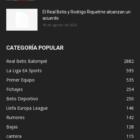
El Real Betis y Rodrigo Riquelme alcanzan un
acuerdo
18 de agosto de 2023
CATEGORÍA POPULAR
Real Betis Balompié
2882
La Liga EA Sports
595
Primer Equipo
535
Fichajes
254
Betis Deportivo
250
Uefa Europa League
146
Rumores
142
Bajas
128
cantera
115