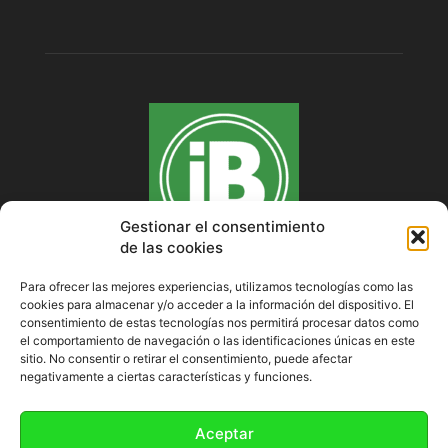
Gestionar el consentimiento
de las cookies
Para ofrecer las mejores experiencias, utilizamos tecnologías como las
cookies para almacenar y/o acceder a la información del dispositivo. El
SOBRE NOSOTROS
consentimiento de estas tecnologías nos permitirá procesar datos como
el comportamiento de navegación o las identificaciones únicas en este
sitio. No consentir o retirar el consentimiento, puede afectar
negativamente a ciertas características y funciones.
SÍGUENOS
Aceptar