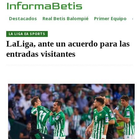
InformaBetis
Destacados
Real Betis Balompié
Primer Equipo
ca
LA LIGA EA SPORTS
LaLiga, ante un acuerdo para las
entradas visitantes