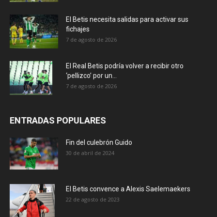
El Betis necesita salidas para activar sus
fichajes
7 de agosto de 2026
El Real Betis podría volver a recibir otro
‘pellizco’ por un...
7 de agosto de 2026
ENTRADAS POPULARES
Fin del culebrón Guido
30 de abril de 2024
El Betis convence a Alexis Saelemaekers
22 de agosto de 2023