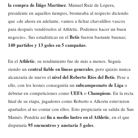
la compra de Íñigo Martínez
. Manuel Ruíz de Lopera,
presidente en aquellos tiempos, bromeaba al respecto diciendo
que «de ahora en adelante, vamos a fichar chavalillos vascos
para después vendérselos al Athletic. Podemos hacer un buen
Betis
negocio». Sus estadísticas en el
fueron bastante buenas;
140 partidos y 13 goles en 5 campañas
.
Athletic
En el
, su rendimiento fue de más a menos. Seguía
central fiable en líneas generales
siendo un
, pero quizás nunca
nivel del Roberto Ríos del Betis
alcanzaría de nuevo el
. Pese a
subcampeonato de Liga
ello, con los leones conseguiría un
o
UEFA
Champions
debutar en competiciones como
o
. En la recta
final de su etapa, jugadores como Roberto o Alkorta estuvieron
apartados al no contar con ellos. Esto propiciaría su salida de San
fin a medio lustro en el Athletic
Mamés. Pondría así
, en el que
95 encuentros y anotaría 5 goles
disputaría
.