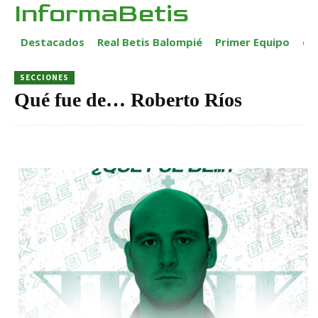
InformaBetis
Destacados
Real Betis Balompié
Primer Equipo
ca
SECCIONES
Qué fue de… Roberto Ríos