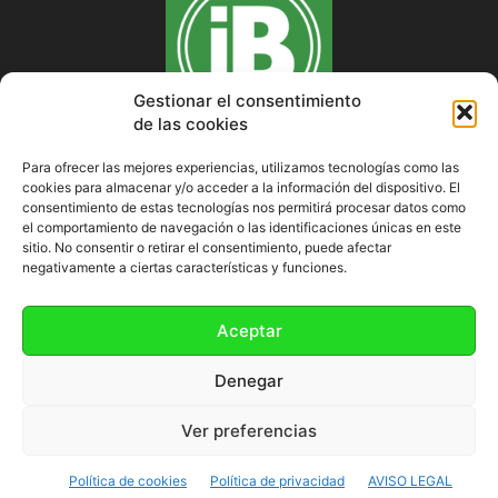
Gestionar el consentimiento
de las cookies
Para ofrecer las mejores experiencias, utilizamos tecnologías como las
cookies para almacenar y/o acceder a la información del dispositivo. El
SOBRE NOSOTROS
consentimiento de estas tecnologías nos permitirá procesar datos como
el comportamiento de navegación o las identificaciones únicas en este
sitio. No consentir o retirar el consentimiento, puede afectar
negativamente a ciertas características y funciones.
SÍGUENOS
Aceptar
Denegar
Ver preferencias
Política de cookies (UE)
Política de cookies
Política de privacidad
AVISO LEGAL
©