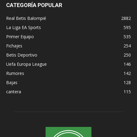
CATEGORÍA POPULAR
Real Betis Balompié
2882
La Liga EA Sports
595
Primer Equipo
535
Fichajes
254
Betis Deportivo
250
Uefa Europa League
146
Rumores
142
Bajas
128
cantera
115