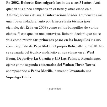
2002
Roberto Ríos colgaría las botas a sus 31 años
En
,
. Atrás
quedan sus cinco campañas en el Betis y otras cinco en el
11 internacionalidades
Athletic, además de sus
. Comenzaría así
secretaría técnica
una nueva andadura tanto por la
(por
Écija
ejemplo, del
en 2008) como en los banquillos de varios
clubes. Y eso que, en una entrevista, Roberto declaró que no se
primeros pasos en los banquillos
veía como míster. Sus
los dio
Pepe Mel
Betis
como segundo de
en el propio
, allá por 2010. No
West
se separaría del técnico madrileño en sus etapas en el
Brom, Deportivo La Coruña o UD Las Palmas
. Actualmente,
segundo entrenador del Wuhan Three Towns
ejerce como
,
Pedro Morilla
levantado una
acompañando a
, habiendo
Superliga China
.
- publicidad -