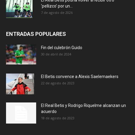
‘pellizco’ por un...
7 de agosto de 2026
ENTRADAS POPULARES
Fin del culebrón Guido
30 de abril de 2024
El Betis convence a Alexis Saelemaekers
22 de agosto de 2023
El Real Betis y Rodrigo Riquelme alcanzan un
acuerdo
18 de agosto de 2023