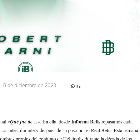
13 de diciembre de 2023
5
min.
Informa Betis
anal
«Qué fue de…»
. En ella, desde
repasamos cada
anco antes, durante y después de su paso por el Real Betis. Esta semana,
nombres propios del conjunto de Heliópolis durante la década de los