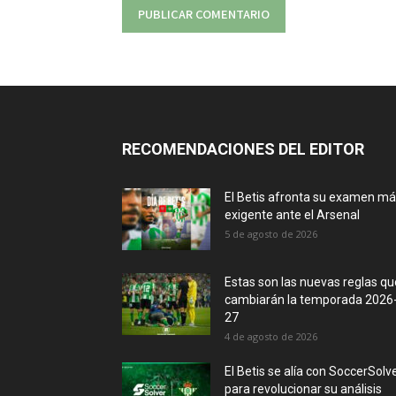
RECOMENDACIONES DEL EDITOR
El Betis afronta su examen m
exigente ante el Arsenal
5 de agosto de 2026
Estas son las nuevas reglas qu
cambiarán la temporada 2026
27
4 de agosto de 2026
El Betis se alía con SoccerSolv
para revolucionar su análisis