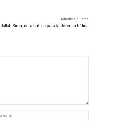
Artículo siguiente
dallah Sima, dura batalla para la defensa bética
Sitio
ico:*
web: