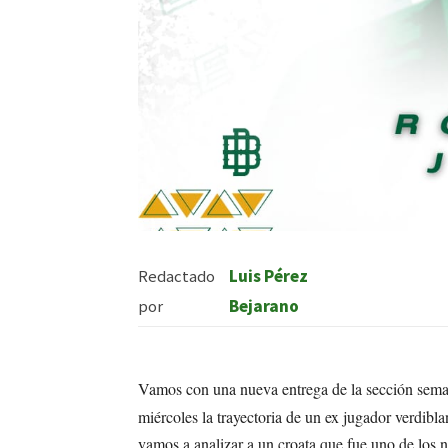
Redactado
Luis Pérez
por
Bejarano
Vamos con una nueva entrega de la sección sem
miércoles la trayectoria de un ex jugador verdibl
vamos a analizar a un croata que fue uno de los 