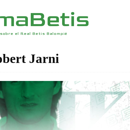
rmaBetis
sobre el Real Betis Balompié
bert Jarni