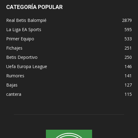
CATEGORÍA POPULAR
Real Betis Balompié
2879
La Liga EA Sports
595
Primer Equipo
533
Fichajes
251
Betis Deportivo
250
Uefa Europa League
146
Rumores
141
Bajas
127
cantera
115