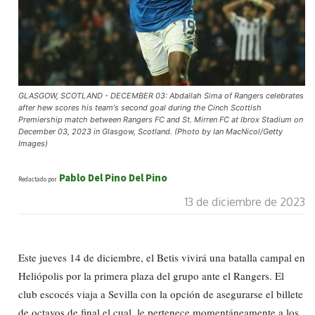
GLASGOW, SCOTLAND - DECEMBER 03: Abdallah Sima of Rangers celebrates
after hew scores his team's second goal during the Cinch Scottish
Premiership match between Rangers FC and St. Mirren FC at Ibrox Stadium on
December 03, 2023 in Glasgow, Scotland. (Photo by Ian MacNicol/Getty
Images)
Pablo Del Pino Del Pino
Redactado por
13 de diciembre de 2023
Este jueves 14 de diciembre, el Betis vivirá una batalla campal en
Heliópolis por la primera plaza del grupo ante el Rangers. El
club escocés viaja a Sevilla con la opción de asegurarse el billete
de octavos de final el cual, le pertenece momentáneamente a los