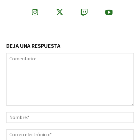
DEJA UNA RESPUESTA
Comentario:
No
Co
ele