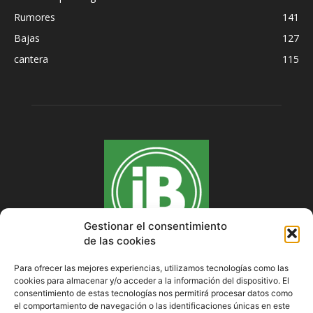
Rumores
141
Bajas
127
cantera
115
Gestionar el consentimiento
de las cookies
Para ofrecer las mejores experiencias, utilizamos tecnologías como las
cookies para almacenar y/o acceder a la información del dispositivo. El
SOBRE NOSOTROS
consentimiento de estas tecnologías nos permitirá procesar datos como
el comportamiento de navegación o las identificaciones únicas en este