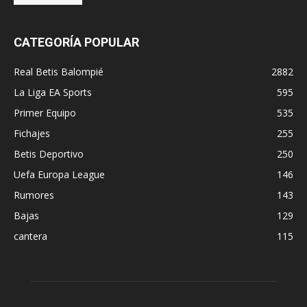
CATEGORÍA POPULAR
Real Betis Balompié
2882
La Liga EA Sports
595
Primer Equipo
535
Fichajes
255
Betis Deportivo
250
Uefa Europa League
146
Rumores
143
Bajas
129
cantera
115