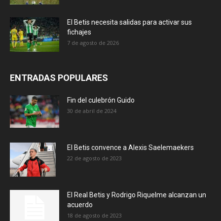
El Betis necesita salidas para activar sus
fichajes
7 de agosto de 2026
ENTRADAS POPULARES
Fin del culebrón Guido
30 de abril de 2024
El Betis convence a Alexis Saelemaekers
22 de agosto de 2023
El Real Betis y Rodrigo Riquelme alcanzan un
acuerdo
18 de agosto de 2023