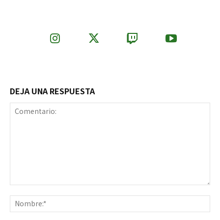
DEJA UNA RESPUESTA
Comentario:
No