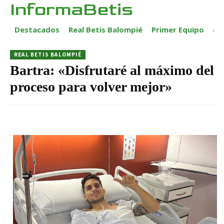
InformaBetis
Destacados
Real Betis Balompié
Primer Equipo
ca
REAL BETIS BALOMPIÉ
Bartra: «Disfrutaré al máximo del
proceso para volver mejor»