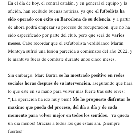
En el día de hoy, el central catalán, y en general el equipo y la
el futbolista ha
afición, han recibido buenas noticias, ya que
sido operado con éxito en Barcelona de su dolencia
, y a partir
de ahora podrá empezar su proceso de recuperación, que no ha
varios
sido especificado por parte del club, pero que será de
meses
. Cabe recordar que el exfutbolista verdiblanco Martín
Montoya sufrió una lesión parecida a comienzos del año 2022, y
le mantuvo fuera de combate durante unos cinco meses.
se ha mostrado positivo en redes
Sin embargo, Marc Bartra
sociales horas después de su intervención
, asegurando que hará
lo que esté en su mano para volver más fuerte tras este revés:
Me he propuesto disfrutar lo
“¡La operación ha ido muy bien!
máximo que pueda del proceso, del día a día y de cada
momento para volver mejor en todos los sentidos
. ¡Ya queda
un día menos! Gracias a todos los que estáis ahí. ¡Siempre
fuertes!”