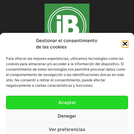
Gestionar el consentimiento
de las cookies
Para ofrecer las mejores experiencias, utilizamos tecnologías como las
cookies para almacenar y/o acceder a la información del dispositivo. El
SOBRE NOSOTROS
consentimiento de estas tecnologías nos permitirá procesar datos como
el comportamiento de navegación o las identificaciones únicas en este
sitio. No consentir o retirar el consentimiento, puede afectar
negativamente a ciertas características y funciones.
SÍGUENOS
Aceptar
Denegar
Ver preferencias
Política de cookies (UE)