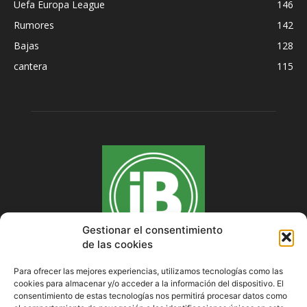
Uefa Europa League
146
Rumores
142
Bajas
128
cantera
115
Gestionar el consentimiento
de las cookies
Para ofrecer las mejores experiencias, utilizamos tecnologías como las
cookies para almacenar y/o acceder a la información del dispositivo. El
SOBRE NOSOTROS
consentimiento de estas tecnologías nos permitirá procesar datos como