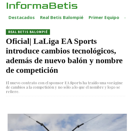
InformaBetis
Destacados
Real Betis Balompié
Primer Equipo
ca
REAL BETIS BALOMPIÉ
Oficial| LaLiga EA Sports
introduce cambios tecnológicos,
además de nuevo balón y nombre
de competición
El nuevo contrato con el sponsor EA Sports ha traído una vorágine
de cambios a la competición y no sólo a lo que el nombre y logo se
refiere.