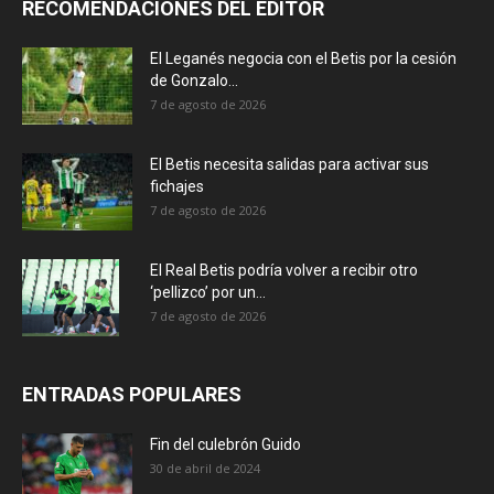
RECOMENDACIONES DEL EDITOR
El Leganés negocia con el Betis por la cesión
de Gonzalo...
7 de agosto de 2026
El Betis necesita salidas para activar sus
fichajes
7 de agosto de 2026
El Real Betis podría volver a recibir otro
‘pellizco’ por un...
7 de agosto de 2026
ENTRADAS POPULARES
Fin del culebrón Guido
30 de abril de 2024