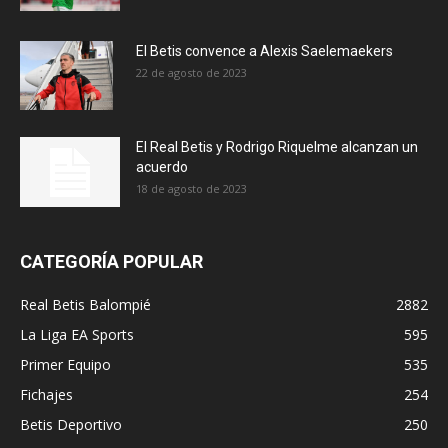
El Betis convence a Alexis Saelemaekers
22 de agosto de 2023
El Real Betis y Rodrigo Riquelme alcanzan un
acuerdo
18 de agosto de 2023
CATEGORÍA POPULAR
Real Betis Balompié
2882
La Liga EA Sports
595
Primer Equipo
535
Fichajes
254
Betis Deportivo
250