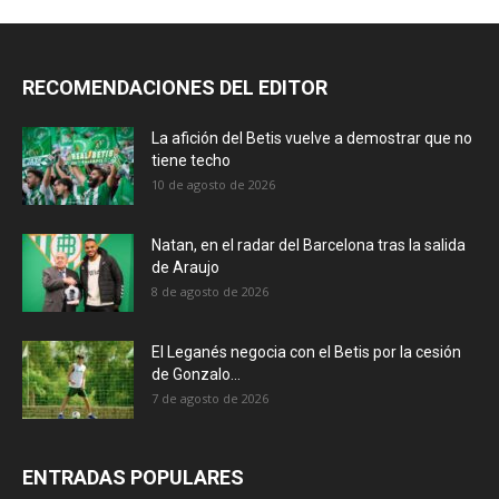
RECOMENDACIONES DEL EDITOR
La afición del Betis vuelve a demostrar que no
tiene techo
10 de agosto de 2026
Natan, en el radar del Barcelona tras la salida
de Araujo
8 de agosto de 2026
El Leganés negocia con el Betis por la cesión
de Gonzalo...
7 de agosto de 2026
ENTRADAS POPULARES