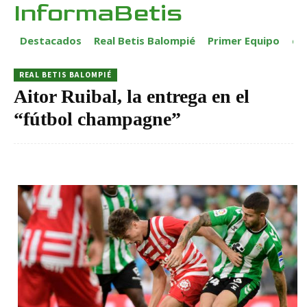
InformaBetis
Destacados
Real Betis Balompié
Primer Equipo
ca
REAL BETIS BALOMPIÉ
Aitor Ruibal, la entrega en el
“fútbol champagne”