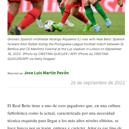
Girona's Spanish midfielder Rodrigo Riquelme (L) vies with Real Betis' Spanish
forward Aitor Ruibal during the Portuguese League football match between SL
Benfica and CS Maritimo Funchal at the Luz stadium in Lisbon on September
18, 2022. (Photo by CRISTINA QUICLER / AFP) (Photo by CRISTINA
QUICLER/AFP via Getty Images)
Jose Luis Martin Pavón
Redactado por
26 de septiembre de 2022
El Real Betis tiene a uno de esos jugadores que, en una cultura
futbolística como la actual, caracterizada por una necesidad
técnica exquisita para llegar a los más altos niveles elitistas, se
hace hueco por su tesón, entrega y carácter. Aitor es ese tipo de