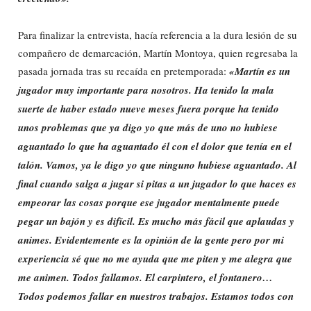
Para finalizar la entrevista, hacía referencia a la dura lesión de su
compañero de demarcación, Martín Montoya, quien regresaba la
pasada jornada tras su recaída en pretemporada:
«Martín es un
jugador muy importante para nosotros. Ha tenido la mala
suerte de haber estado nueve meses fuera porque ha tenido
unos problemas que ya digo yo que más de uno no hubiese
aguantado lo que ha aguantado él con el dolor que tenía en el
talón. Vamos, ya le digo yo que ninguno hubiese aguantado. Al
final cuando salga a jugar si pitas a un jugador lo que haces es
empeorar las cosas porque ese jugador mentalmente puede
pegar un bajón y es difícil. Es mucho más fácil que aplaudas y
animes. Evidentemente es la opinión de la gente pero por mi
experiencia sé que no me ayuda que me piten y me alegra que
me animen. Todos fallamos. El carpintero, el fontanero…
Todos podemos fallar en nuestros trabajos. Estamos todos con