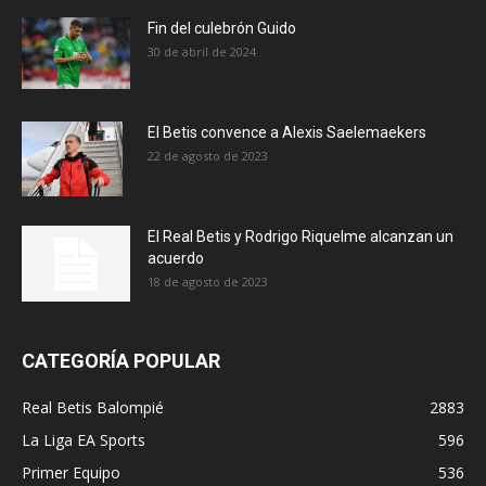
Fin del culebrón Guido
30 de abril de 2024
El Betis convence a Alexis Saelemaekers
22 de agosto de 2023
El Real Betis y Rodrigo Riquelme alcanzan un
acuerdo
18 de agosto de 2023
CATEGORÍA POPULAR
Real Betis Balompié
2883
La Liga EA Sports
596
Primer Equipo
536