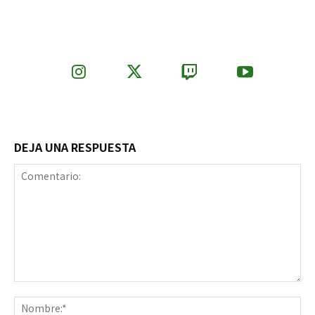
DEJA UNA RESPUESTA
Comentario:
No