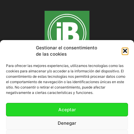
Gestionar el consentimiento
de las cookies
Para ofrecer las mejores experiencias, utilizamos tecnologías como las
cookies para almacenar y/o acceder a la información del dispositivo. El
SOBRE NOSOTROS
consentimiento de estas tecnologías nos permitirá procesar datos como
el comportamiento de navegación o las identificaciones únicas en este
sitio. No consentir o retirar el consentimiento, puede afectar
negativamente a ciertas características y funciones.
SÍGUENOS
Aceptar
Denegar