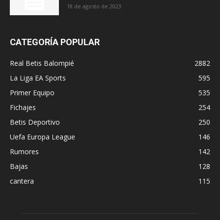
18 de agosto de 2023
CATEGORÍA POPULAR
Real Betis Balompié
2882
La Liga EA Sports
595
Primer Equipo
535
Fichajes
254
Betis Deportivo
250
Uefa Europa League
146
Rumores
142
Bajas
128
cantera
115