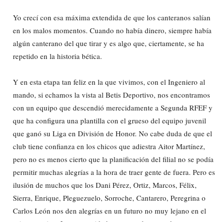
Yo crecí con esa máxima extendida de que los canteranos salían
en los malos momentos. Cuando no había dinero, siempre había
algún canterano del que tirar y es algo que, ciertamente, se ha
repetido en la historia bética.
Y en esta etapa tan feliz en la que vivimos, con el Ingeniero al
mando, si echamos la vista al Betis Deportivo, nos encontramos
con un equipo que descendió merecidamente a Segunda RFEF y
que ha configura una plantilla con el grueso del equipo juvenil
que ganó su Liga en División de Honor. No cabe duda de que el
club tiene confianza en los chicos que adiestra Aitor Martínez,
pero no es menos cierto que la planificación del filial no se podía
permitir muchas alegrías a la hora de traer gente de fuera. Pero es
ilusión de muchos que los Dani Pérez, Ortiz, Marcos, Félix,
Sierra, Enrique, Pleguezuelo, Sorroche, Cantarero, Peregrina o
Carlos León nos den alegrías en un futuro no muy lejano en el