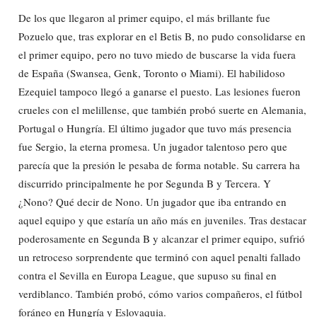
De los que llegaron al primer equipo, el más brillante fue
Pozuelo que, tras explorar en el Betis B, no pudo consolidarse en
el primer equipo, pero no tuvo miedo de buscarse la vida fuera
de España (Swansea, Genk, Toronto o Miami). El habilidoso
Ezequiel tampoco llegó a ganarse el puesto. Las lesiones fueron
crueles con el melillense, que también probó suerte en Alemania,
Portugal o Hungría. El último jugador que tuvo más presencia
fue Sergio, la eterna promesa. Un jugador talentoso pero que
parecía que la presión le pesaba de forma notable. Su carrera ha
discurrido principalmente he por Segunda B y Tercera. Y
¿Nono? Qué decir de Nono. Un jugador que iba entrando en
aquel equipo y que estaría un año más en juveniles. Tras destacar
poderosamente en Segunda B y alcanzar el primer equipo, sufrió
un retroceso sorprendente que terminó con aquel penalti fallado
contra el Sevilla en Europa League, que supuso su final en
verdiblanco. También probó, cómo varios compañeros, el fútbol
foráneo en Hungría y Eslovaquia.