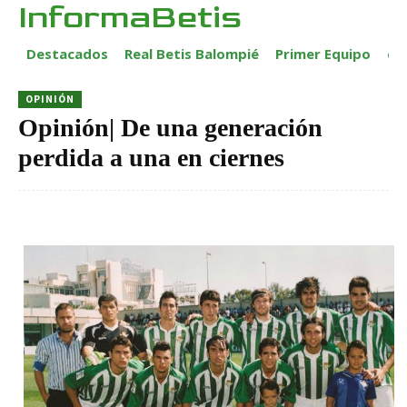
InformaBetis
Destacados
Real Betis Balompié
Primer Equipo
ca
OPINIÓN
Opinión| De una generación
perdida a una en ciernes