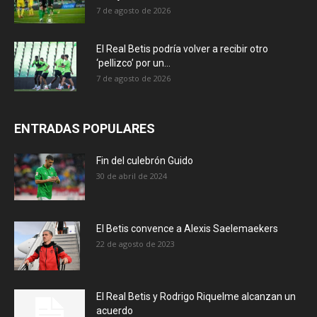
7 de agosto de 2026
El Real Betis podría volver a recibir otro
‘pellizco’ por un...
7 de agosto de 2026
ENTRADAS POPULARES
Fin del culebrón Guido
30 de abril de 2024
El Betis convence a Alexis Saelemaekers
22 de agosto de 2023
El Real Betis y Rodrigo Riquelme alcanzan un
acuerdo