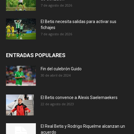
7 de agosto de 2026
El Betis necesita salidas para activar sus
fichajes
7 de agosto de 2026
ENTRADAS POPULARES
Fin del culebrón Guido
30 de abril de 2024
El Betis convence a Alexis Saelemaekers
22 de agosto de 2023
El Real Betis y Rodrigo Riquelme alcanzan un
acuerdo