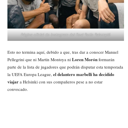
Página oficial de instagram del Real Betis Balompié
Esto no termina aquí, debido a que, tras dar a conocer Manuel
Loren Morón
Pellegrini que ni Martín Montoya ni
formarán
parte de la lista de jugadores que podrán disputar esta temporada
el delantero marbellí ha decidido
la UEFA Europa League,
viajar
a Helsinki con sus compañeros pese a no estar
convocado.