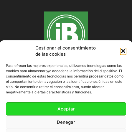
Gestionar el consentimiento
de las cookies
Para ofrecer las mejores experiencias, utilizamos tecnologías como las
cookies para almacenar y/o acceder a la información del dispositivo. El
SOBRE NOSOTROS
consentimiento de estas tecnologías nos permitirá procesar datos como
el comportamiento de navegación o las identificaciones únicas en este
sitio. No consentir o retirar el consentimiento, puede afectar
negativamente a ciertas características y funciones.
SÍGUENOS
Aceptar
Denegar