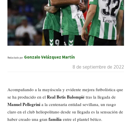
Gonzalo Velázquez Martín
Redactado por
8 de septiembre de 2022
Acompañando a la mayúscula y evidente mejora futbolística que
Real Betis Balompié
se ha producido en el
tras la llegada de
Manuel Pellegrini
a la centenaria entidad sevillana, un rasgo
claro en el club heliopolitano desde su llegada es la sensación de
familia
haber creado una gran
entre el plantel bético.