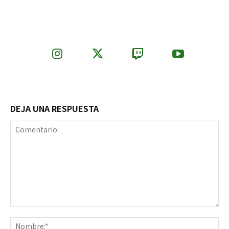
DEJA UNA RESPUESTA
Comentario:
No