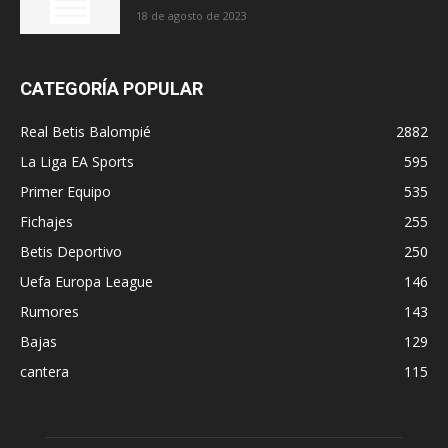
18 de agosto de 2023
CATEGORÍA POPULAR
Real Betis Balompié
2882
La Liga EA Sports
595
Primer Equipo
535
Fichajes
255
Betis Deportivo
250
Uefa Europa League
146
Rumores
143
Bajas
129
cantera
115