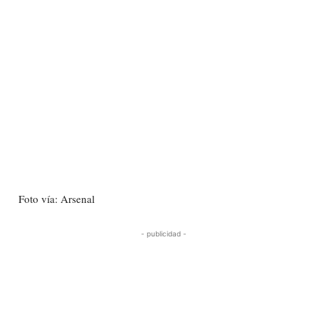
Foto vía: Arsenal
- publicidad -