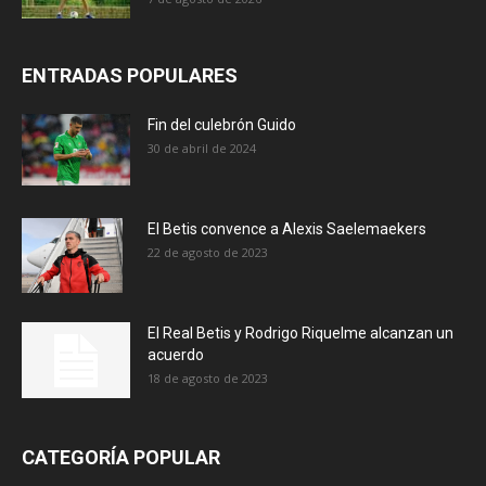
ENTRADAS POPULARES
Fin del culebrón Guido
30 de abril de 2024
El Betis convence a Alexis Saelemaekers
22 de agosto de 2023
El Real Betis y Rodrigo Riquelme alcanzan un
acuerdo
18 de agosto de 2023
CATEGORÍA POPULAR