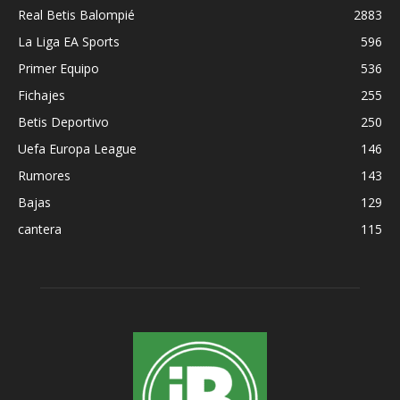
Real Betis Balompié
2883
La Liga EA Sports
596
Primer Equipo
536
Fichajes
255
Betis Deportivo
250
Uefa Europa League
146
Rumores
143
Bajas
129
cantera
115