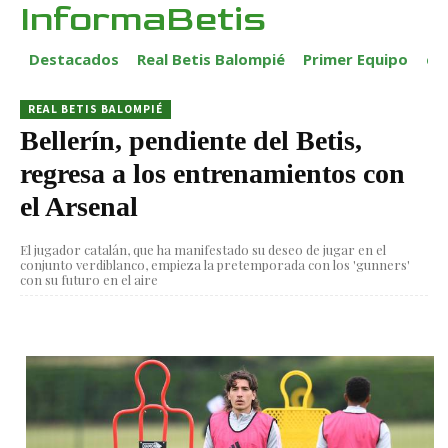
InformaBetis
Destacados
Real Betis Balompié
Primer Equipo
ca
REAL BETIS BALOMPIÉ
Bellerín, pendiente del Betis,
regresa a los entrenamientos con
el Arsenal
El jugador catalán, que ha manifestado su deseo de jugar en el
conjunto verdiblanco, empieza la pretemporada con los 'gunners'
con su futuro en el aire