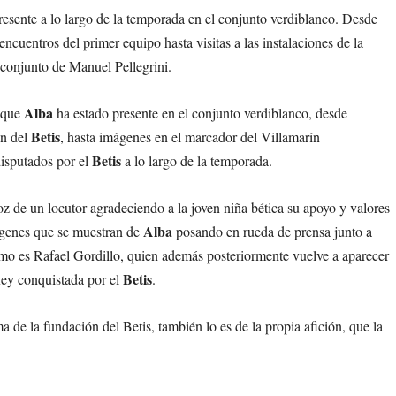
resente a lo largo de la temporada en el conjunto verdiblanco. Desde
encuentros del primer equipo hasta visitas a las instalaciones de la
 conjunto de Manuel Pellegrini.
Alba
s que
ha estado presente en el conjunto verdiblanco, desde
Betis
ón del
, hasta imágenes en el marcador del Villamarín
Betis
disputados por el
a lo largo de la temporada.
z de un locutor agradeciendo a la joven niña bética su apoyo y valores
Alba
mágenes que se muestran de
posando en rueda de prensa junto a
omo es Rafael Gordillo, quien además posteriormente vuelve a aparecer
Betis
Rey conquistada por el
.
 de la fundación del Betis, también lo es de la propia afición, que la