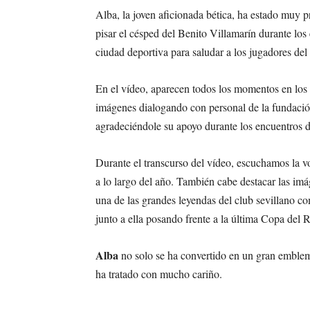
Alba, la joven aficionada bética, ha estado muy p
pisar el césped del Benito Villamarín durante los 
ciudad deportiva para saludar a los jugadores del
En el vídeo, aparecen todos los momentos en lo
imágenes dialogando con personal de la fundaci
agradeciéndole su apoyo durante los encuentros 
Durante el transcurso del vídeo, escuchamos la vo
a lo largo del año. También cabe destacar las i
una de las grandes leyendas del club sevillano c
junto a ella posando frente a la última Copa del 
Alba
no solo se ha convertido en un gran emblema
ha tratado con mucho cariño.