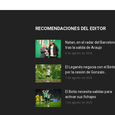
RECOMENDACIONES DEL EDITOR
Natan, en el radar del Barcelon
tras la salida de Araujo
8 de agosto de 2026
El Leganés negocia con el Beti
por la cesión de Gonzalo...
7 de agosto de 2026
El Betis necesita salidas para
activar sus fichajes
7 de agosto de 2026