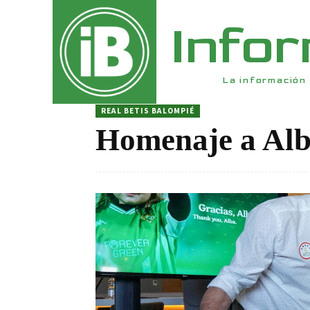
Info
La información 
REAL BETIS BALOMPIÉ
Homenaje a Alba