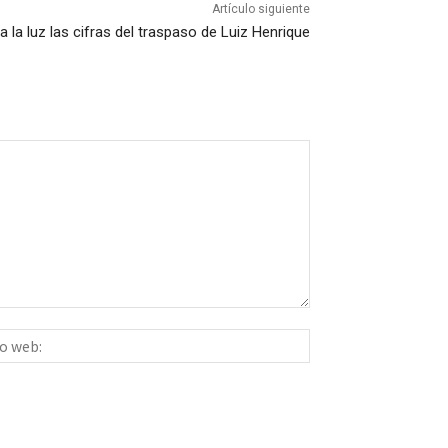
Artículo siguiente
a la luz las cifras del traspaso de Luiz Henrique
Sitio
ico:*
web: