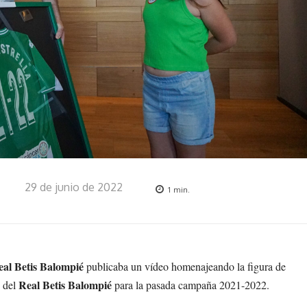
29 de junio de 2022
1
min.
eal Betis Balompié
publicaba un vídeo homenajeando la figura de
Real Betis Balompié
n del
para la pasada campaña 2021-2022.