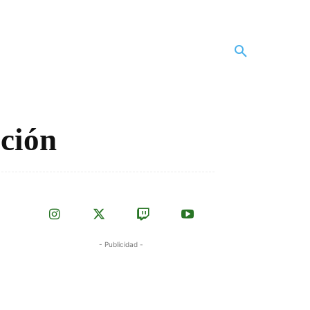
ación
- Publicidad -