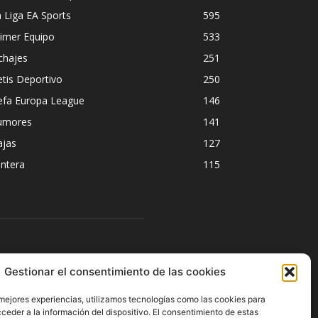
 Liga EA Sports
595
imer Equipo
533
chajes
251
tis Deportivo
250
efa Europa League
146
umores
141
ajas
127
ntera
115
ÍGUENOS
Gestionar el consentimiento de las cookies
 mejores experiencias, utilizamos tecnologías como las cookies para
ceder a la información del dispositivo. El consentimiento de estas