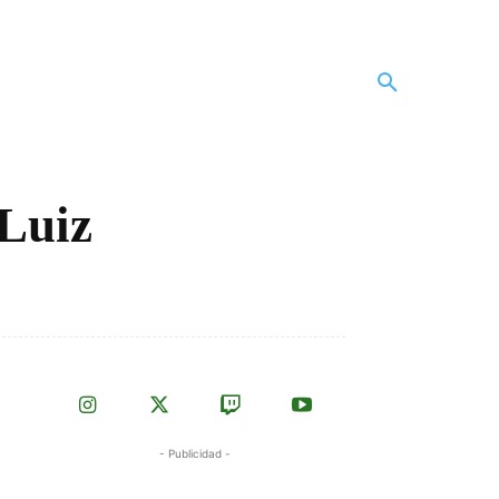
 Luiz
- Publicidad -