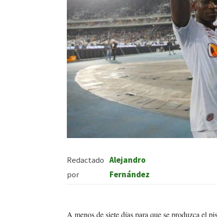
Redactado
Alejandro
por
Fernández
A menos de siete días para que se produzca el pis