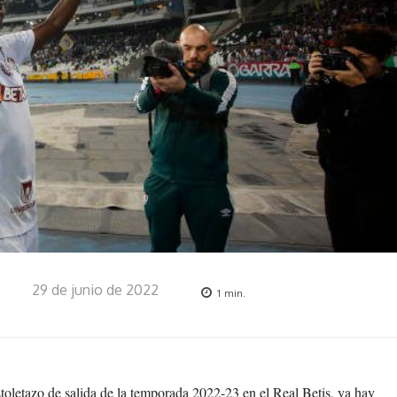
29 de junio de 2022
1
min.
toletazo de salida de la temporada 2022-23 en el Real Betis, ya hay