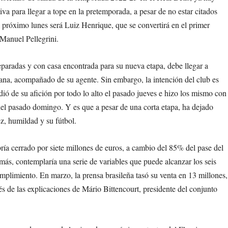
va para llegar a tope en la pretemporada, a pesar de no estar citados
el próximo lunes será Luiz Henrique, que se convertirá en el primer
 Manuel Pellegrini.
eparadas y con casa encontrada para su nueva etapa, debe llegar a
mana, acompañado de su agente. Sin embargo, la intención del club es
ió de su afición por todo lo alto el pasado jueves e hizo los mismo con
 del pasado domingo. Y es que a pesar de una corta etapa, ha dejado
ez, humildad y su fútbol.
ría cerrado por siete millones de euros, a cambio del 85% del pase del
más, contemplaría una serie de variables que puede alcanzar los seis
cumplimiento. En marzo, la prensa brasileña tasó su venta en 13 millones,
és de las explicaciones de Mário Bittencourt, presidente del conjunto