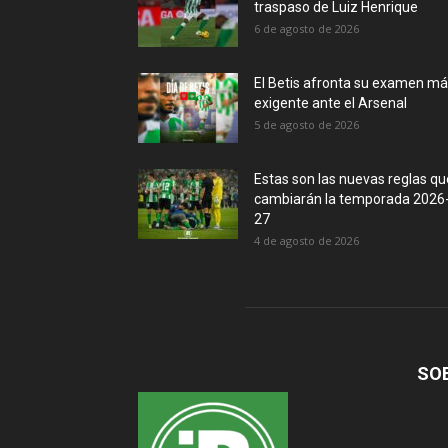
traspaso de Luiz Henrique
6 de agosto de 2026
El Betis afronta su examen m
exigente ante el Arsenal
5 de agosto de 2026
Estas son las nuevas reglas qu
cambiarán la temporada 2026
27
4 de agosto de 2026
SO