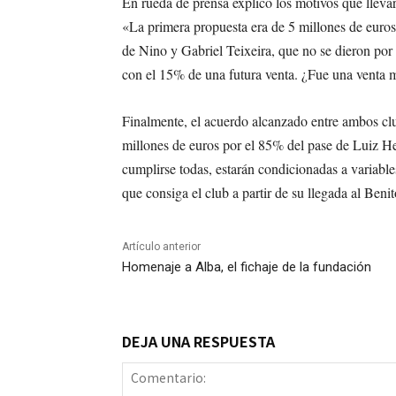
En rueda de prensa explicó los motivos que lleva
«La primera propuesta era de 5 millones de euro
de Nino y Gabriel Teixeira, que no se dieron por
con el 15% de una futura venta. ¿Fue una venta 
Finalmente, el acuerdo alcanzado entre ambos clu
millones de euros por el 85% del pase de Luiz H
cumplirse todas, estarán condicionadas a variables
que consiga el club a partir de su llegada al Beni
Artículo anterior
Homenaje a Alba, el fichaje de la fundación
DEJA UNA RESPUESTA