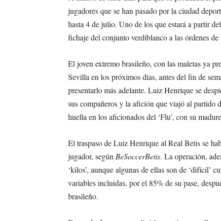
jugadores que se han pasado por la ciudad deporti
hasta 4 de julio. Uno de los que estará a partir d
fichaje del conjunto verdiblanco a las órdenes de
El joven extremo brasileño, con las maletas ya pr
Sevilla en los próximos días, antes del fin de se
presentarlo más adelante. Luiz Henrique se despid
sus compañeros y la afición que viajó al partido
huella en los aficionados del ‘Flu’, con su madur
El traspaso de Luiz Henrique al Real Betis se hab
jugador, según
BeSoccerBetis
. La operación, ade
‘kilos’, aunque algunas de ellas son de ‘difícil’ 
variables incluidas, por el 85% de su pase, despu
brasileño.