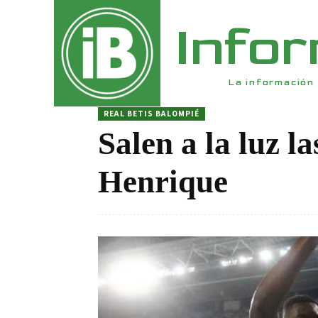
Info
La información 
REAL BETIS BALOMPIÉ
Salen a la luz l
Henrique