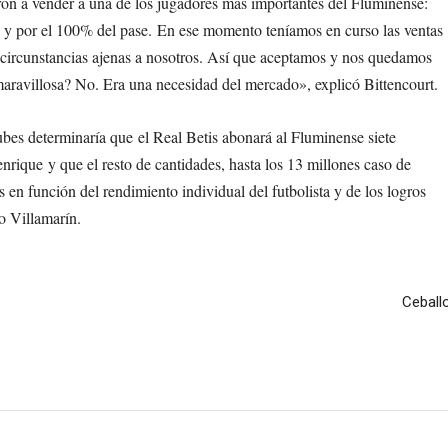
ron a vender a una de los jugadores más importantes del Fluminense:
s y por el 100% del pase. En ese momento teníamos en curso las ventas
 circunstancias ajenas a nosotros. Así que aceptamos y nos quedamos
maravillosa? No. Era una necesidad del mercado», explicó Bittencourt.
bes determinaría que el Real Betis abonará al Fluminense siete
enrique
y que el resto de cantidades, hasta los 13 millones caso de
 en función del rendimiento individual del futbolista y de los logros
to Villamarín.
Ceball