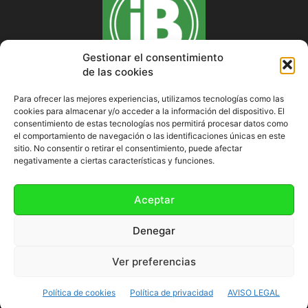
Gestionar el consentimiento
de las cookies
Para ofrecer las mejores experiencias, utilizamos tecnologías como las
cookies para almacenar y/o acceder a la información del dispositivo. El
SOBRE NOSOTROS
consentimiento de estas tecnologías nos permitirá procesar datos como
el comportamiento de navegación o las identificaciones únicas en este
sitio. No consentir o retirar el consentimiento, puede afectar
negativamente a ciertas características y funciones.
SÍGUENOS
Aceptar
Denegar
Ver preferencias
Política de cookies (UE)
Política de cookies
Política de privacidad
AVISO LEGAL
©