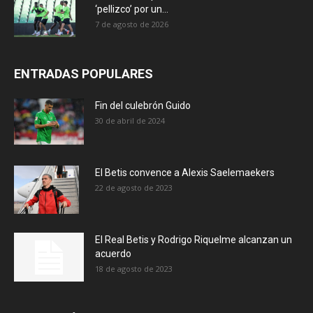
‘pellizco’ por un...
7 de agosto de 2026
ENTRADAS POPULARES
Fin del culebrón Guido
30 de abril de 2024
El Betis convence a Alexis Saelemaekers
22 de agosto de 2023
El Real Betis y Rodrigo Riquelme alcanzan un
acuerdo
18 de agosto de 2023