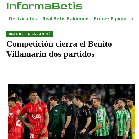
InformaBetis
Destacados
Real Betis Balompié
Primer Equipo
ca
REAL BETIS BALOMPIÉ
Competición cierra el Benito
Villamarín dos partidos