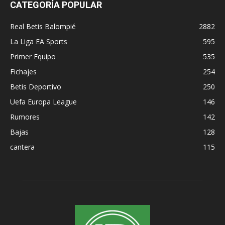
CATEGORÍA POPULAR
Real Betis Balompié
2882
La Liga EA Sports
595
Primer Equipo
535
Fichajes
254
Betis Deportivo
250
Uefa Europa League
146
Rumores
142
Bajas
128
cantera
115