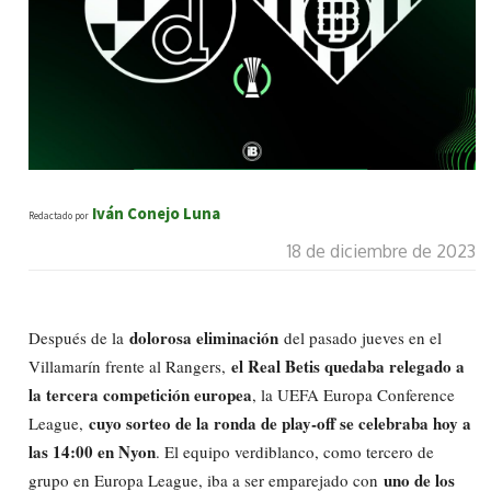
Iván Conejo Luna
Redactado por
18 de diciembre de 2023
dolorosa eliminación
Después de la
del pasado jueves en el
el Real Betis quedaba relegado a
Villamarín frente al Rangers,
la tercera competición europea
, la UEFA Europa Conference
cuyo sorteo de la ronda de play-off se celebraba hoy a
League,
las 14:00 en Nyon
. El equipo verdiblanco, como tercero de
uno de los
grupo en Europa League, iba a ser emparejado con