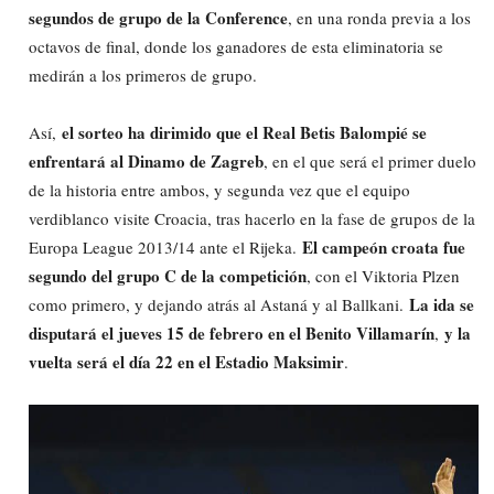
segundos de grupo de la Conference
, en una ronda previa a los
octavos de final, donde los ganadores de esta eliminatoria se
medirán a los primeros de grupo.
el sorteo ha dirimido que el Real Betis Balompié se
Así,
enfrentará al Dinamo de Zagreb
, en el que será el primer duelo
de la historia entre ambos, y segunda vez que el equipo
verdiblanco visite Croacia, tras hacerlo en la fase de grupos de la
El campeón croata fue
Europa League 2013/14 ante el Rijeka.
segundo del grupo C de la competición
, con el Viktoria Plzen
La ida se
como primero, y dejando atrás al Astaná y al Ballkani.
disputará el jueves 15 de febrero en el Benito Villamarín
y la
,
vuelta será el día 22 en el Estadio Maksimir
.