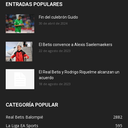
ENTRADAS POPULARES
Fin del culebrón Guido
30 de abril de 2024
El Betis convence a Alexis Saelemaekers
22 de agosto de 2023
El Real Betis y Rodrigo Riquelme alcanzan un
acuerdo
18 de agosto de 2023
CATEGORÍA POPULAR
Real Betis Balompié
2882
La Liga EA Sports
595