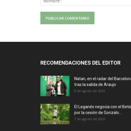
RECOMENDACIONES DEL EDITOR
Natan, en el radar del Barcelon
tras la salida de Araujo
8 de agosto de 2026
El Leganés negocia con el Beti
por la cesión de Gonzalo...
7 de agosto de 2026