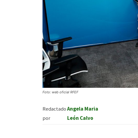
Foto: web oficial RFEF
Redactado
Angela Maria
por
León Calvo