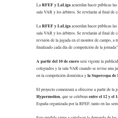
RFEF y LaLiga
La
acuerdan hacer públicas las 
sala VAR y los árbitros. Se revelarán al final de 
RFEF y LaLiga
La
acuerdan hacer públicas las 
sala VAR y los árbitros. Se revelarán al final d
revisión de la jugada en el monitor de campo, a t
finalizado cada día de competición de la jornada”
A partir del 10 de enero
será vigente la publici
colegiados y la sala VAR cuando se revise una j
la Supercopa de
en la competición doméstica y
El proyecto comenzará a ofrecerse a partir de la 
Hypermotion
entre el 12 y el 
, que se celebran
España organizada por la RFEF, tanto en las semi
Esta medida viene a satisfacer la demanda de los a