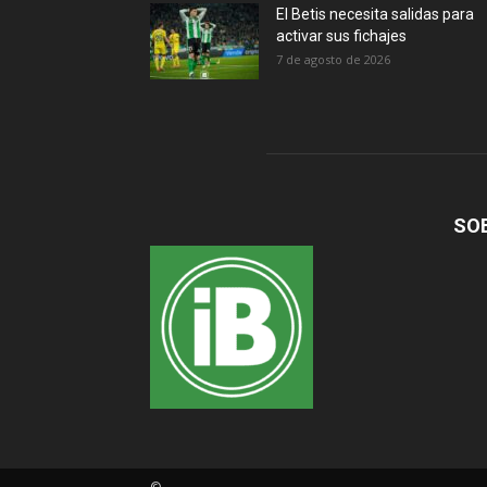
El Betis necesita salidas para
activar sus fichajes
7 de agosto de 2026
SO