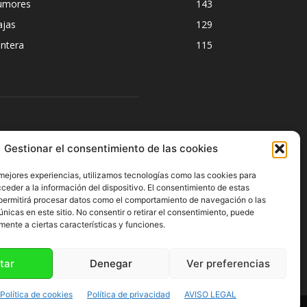
umores
143
ajas
129
ntera
115
ÍGUENOS
Gestionar el consentimiento de las cookies
 mejores experiencias, utilizamos tecnologías como las cookies para
ceder a la información del dispositivo. El consentimiento de estas
permitirá procesar datos como el comportamiento de navegación o las
únicas en este sitio. No consentir o retirar el consentimiento, puede
mente a ciertas características y funciones.
tar
Denegar
Ver preferencias
Política de cookies
Política de privacidad
AVISO LEGAL