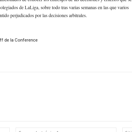
colegiados de LaLiga, sobre todo tras varias semanas en las que varios
ntido perjudicados por las decisiones arbitrales.
off de la Conference
Nombre:*
Correo