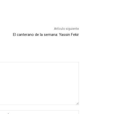
Artículo siguiente
El canterano de la semana: Yassin Fekir
Sitio