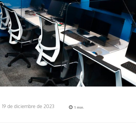
19 de diciembre de 2023
1
min.