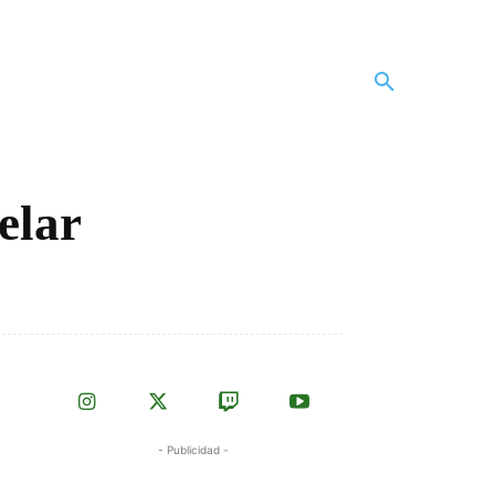
elar
- Publicidad -