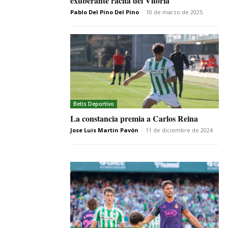
exuberante racha del Vitoria
Pablo Del Pino Del Pino
-
10 de marzo de 2025
Betis Deportivo
La constancia premia a Carlos Reina
Jose Luis Martin Pavón
-
11 de diciembre de 2024