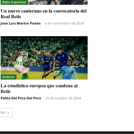
Betis Deportivo
Un nuevo canterano en la convocatoria del
Real Betis
Jose Luis Martin Pavón
-
6 de noviembre de 2024
Análisis
La estadística europea que condena al
Betis
Pablo Del Pino Del Pino
-
25 de octubre de 2024
más