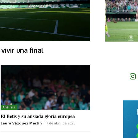
vivir una final
Análisis
El Betis y su ansiada gloria europea
Laura Vázquez Martín
-
7 de abril de 2025