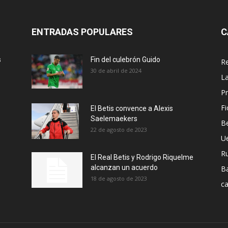
ENTRADAS POPULARES
C
s
Fin del culebrón Guido
Re
30 de abril de 2024
La
Pr
Fi
El Betis convence a Alexis
Saelemaekers
Be
22 de agosto de 2023
U
R
El Real Betis y Rodrigo Riquelme
alcanzan un acuerdo
B
18 de agosto de 2023
ca