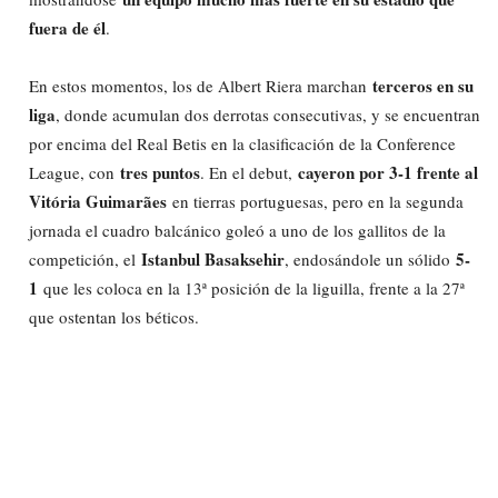
fuera de él
.
terceros en su
En estos momentos, los de Albert Riera marchan
liga
, donde acumulan dos derrotas consecutivas, y se encuentran
por encima del Real Betis en la clasificación de la Conference
tres puntos
cayeron por 3-1 frente al
League, con
. En el debut,
Vitória Guimarães
en tierras portuguesas, pero en la segunda
jornada el cuadro balcánico goleó a uno de los gallitos de la
Istanbul Basaksehir
5-
competición, el
, endosándole un sólido
1
que les coloca en la 13ª posición de la liguilla, frente a la 27ª
que ostentan los béticos.