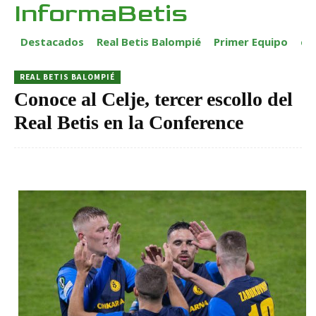
InformaBetis
Destacados
Real Betis Balompié
Primer Equipo
ca
REAL BETIS BALOMPIÉ
Conoce al Celje, tercer escollo del
Real Betis en la Conference