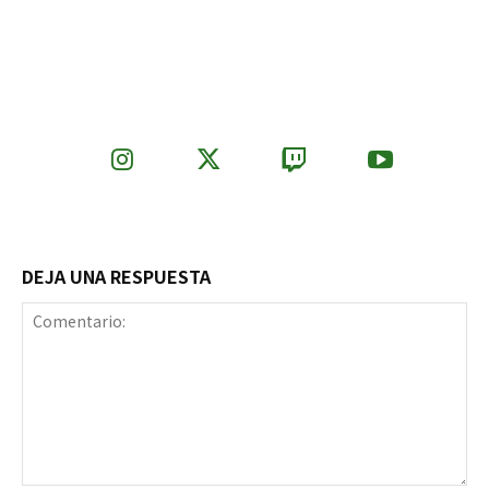
DEJA UNA RESPUESTA