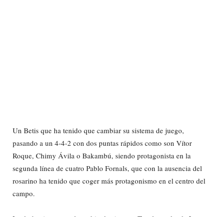
Un Betis que ha tenido que cambiar su sistema de juego,
pasando a un 4-4-2 con dos puntas rápidos como son Vítor
Roque, Chimy Ávila o Bakambú, siendo protagonista en la
segunda línea de cuatro Pablo Fornals, que con la ausencia del
rosarino ha tenido que coger más protagonismo en el centro del
campo.