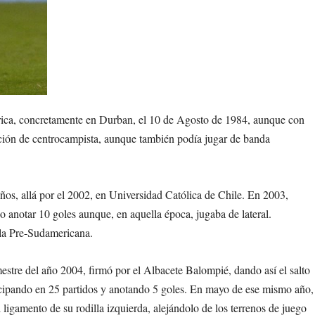
ca, concretamente en Durban, el 10 de Agosto de 1984, aunque con
ción de centrocampista, aunque también podía jugar de banda
ños, allá por el 2002, en Universidad Católica de Chile. En 2003,
o anotar 10 goles aunque, en aquella época, jugaba de lateral.
illa Pre-Sudamericana.
estre del año 2004, firmó por el Albacete Balompié, dando así el salto
ticipando en 25 partidos y anotando 5 goles. En mayo de ese mismo año,
 ligamento de su rodilla izquierda, alejándolo de los terrenos de juego