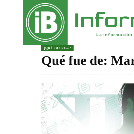
Info
La información 
¿QUÉ FUE DE...?
Qué fue de: Ma