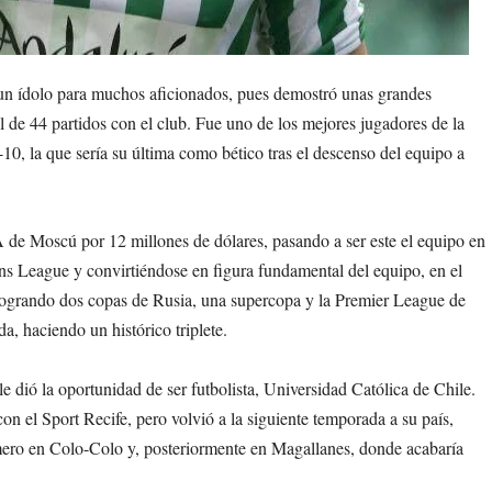
 un ídolo para muchos aficionados, pues demostró unas grandes
al de 44 partidos con el club. Fue uno de los mejores jugadores de la
0, la que sería su última como bético tras el descenso del equipo a
de Moscú por 12 millones de dólares, pasando a ser este el equipo en
 League y convirtiéndose en figura fundamental del equipo, en el
logrando dos copas de Rusia, una supercopa y la Premier League de
da, haciendo un histórico triplete.
 le dió la oportunidad de ser futbolista, Universidad Católica de Chile.
n el Sport Recife, pero volvió a la siguiente temporada a su país,
imero en Colo-Colo y, posteriormente en Magallanes, donde acabaría