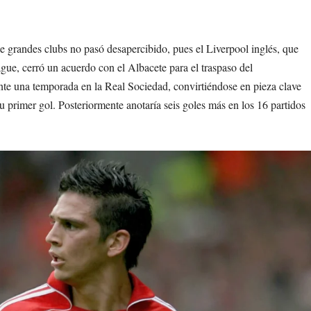
 de grandes clubs no pasó desapercibido, pues el Liverpool inglés, que
ue, cerró un acuerdo con el Albacete para el traspaso del
nte una temporada en la Real Sociedad, convirtiéndose en pieza clave
u primer gol. Posteriormente anotaría seis goles más en los 16 partidos