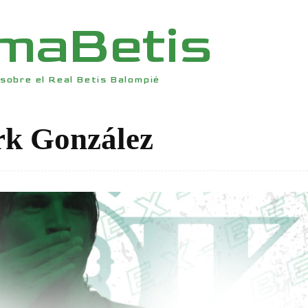
rmaBetis
sobre el Real Betis Balompié
rk González