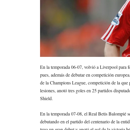
En la temporada 06-07, volvió a Liverpool para fo
pues, además de debutar en competición europea, 
de la Champions League, competición de la que p
lesiones, anotó tres goles en 25 partidos disputad
Shield.
En la temporada 07-08, el Real Betis Balompié se
debutando en el partido del centenario de la ent
tuvo un gran debut y anotó el gol de la victoria bé