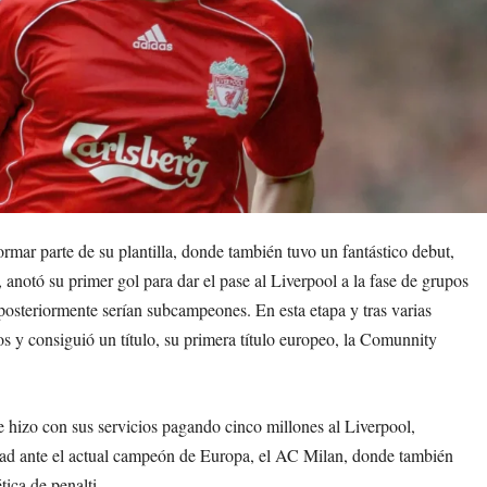
rmar parte de su plantilla, donde también tuvo un fantástico debut,
anotó su primer gol para dar el pase al Liverpool a la fase de grupos
osteriormente serían subcampeones. En esta etapa y tras varias
os y consiguió un título, su primera título europeo, la Comunnity
 hizo con sus servicios pagando cinco millones al Liverpool,
idad ante el actual campeón de Europa, el AC Milan, donde también
tica de penalti.