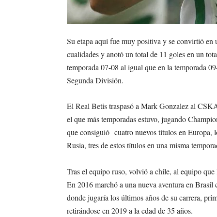
Su etapa aquí fue muy positiva y se convirtió en
cualidades y anotó un total de 11 goles en un tot
temporada 07-08 al igual que en la temporada 09-1
Segunda División.
El Real Betis traspasó a Mark Gonzalez al CSKA 
el que más temporadas estuvo, jugando Champions
que consiguió cuatro nuevos títulos en Europa, 
Rusia, tres de estos títulos en una misma tempora
Tras el equipo ruso, volvió a chile, al equipo que
En 2016 marchó a una nueva aventura en Brasil co
donde jugaría los últimos años de su carrera, pr
retirándose en 2019 a la edad de 35 años.