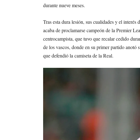
durante nueve meses.
Tras esta dura lesión, sus cualidades y el interés
acaba de proclamarse campeón de la Premier Leag
centrocampista, que tuvo que recalar cedido dura
de los vascos, donde en su primer partido anotó s
que defendió la camiseta de la Real.