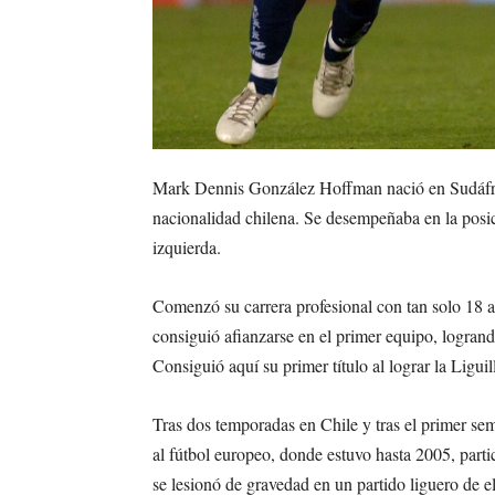
Mark Dennis González Hoffman nació en Sudáfri
nacionalidad chilena. Se desempeñaba en la posi
izquierda.
Comenzó su carrera profesional con tan solo 18 a
consiguió afianzarse en el primer equipo, logrand
Consiguió aquí su primer título al lograr la Ligu
Tras dos temporadas en Chile y tras el primer sem
al fútbol europeo, donde estuvo hasta 2005, par
se lesionó de gravedad en un partido liguero de el