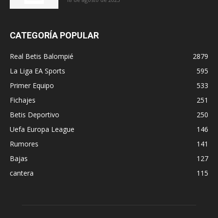
CATEGORÍA POPULAR
Real Betis Balompié
2879
La Liga EA Sports
595
Primer Equipo
533
Fichajes
251
Betis Deportivo
250
Uefa Europa League
146
Rumores
141
Bajas
127
cantera
115