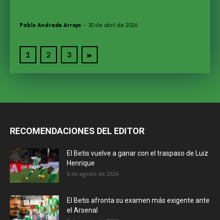
recuperación
Pablo Andrade Arroyo
-
30 de abril de 2026
1
2
3
RECOMENDACIONES DEL EDITOR
El Betis vuelve a ganar con el traspaso de Luiz
Henrique
6 de agosto de 2026
El Betis afronta su examen más exigente ante
el Arsenal