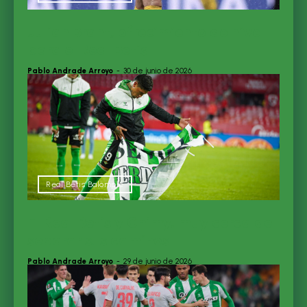
Julian Brant, ofrecimiento de nivel
para el Real Betis
Pablo Andrade Arroyo
-
30 de junio de 2026
Real Betis Balompié
El Real Betis y Chimy, muy cerca de
separar sus caminos
Pablo Andrade Arroyo
-
29 de junio de 2026