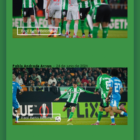
Real Betis Balompié
Un nuevo trofeo de pretemporada
confirmado para el Real Betis
Pablo Andrade Arroyo
-
24 de junio de 2026
Real Betis Balompié
El Betis y el Sporting, muy cerca de