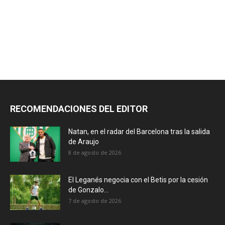
RECOMENDACIONES DEL EDITOR
Natan, en el radar del Barcelona tras la salida
de Araujo
8 de agosto de 2026
El Leganés negocia con el Betis por la cesión
de Gonzalo...
7 de agosto de 2026