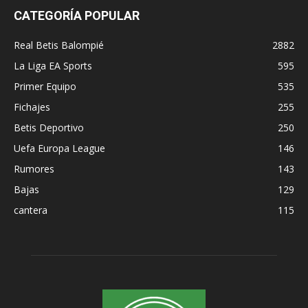
CATEGORÍA POPULAR
Real Betis Balompié
2882
La Liga EA Sports
595
Primer Equipo
535
Fichajes
255
Betis Deportivo
250
Uefa Europa League
146
Rumores
143
Bajas
129
cantera
115