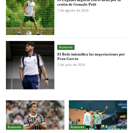
cesión de Gonzalo Petit
7 de agosto de 2026
Rumores
El Betis intensifica las negociaciones por
Fran García
7 de julio de 2026
Rumores
Rumores