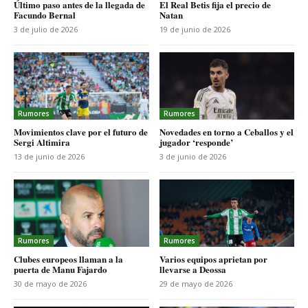
Último paso antes de la llegada de
El Real Betis fija el precio de
Facundo Bernal
Natan
3 de julio de 2026
19 de junio de 2026
Rumores
Rumores
Movimientos clave por el futuro de
Novedades en torno a Ceballos y el
Sergi Altimira
jugador ‘responde’
13 de junio de 2026
3 de junio de 2026
Rumores
Rumores
Clubes europeos llaman a la
Varios equipos aprietan por
puerta de Manu Fajardo
llevarse a Deossa
30 de mayo de 2026
29 de mayo de 2026