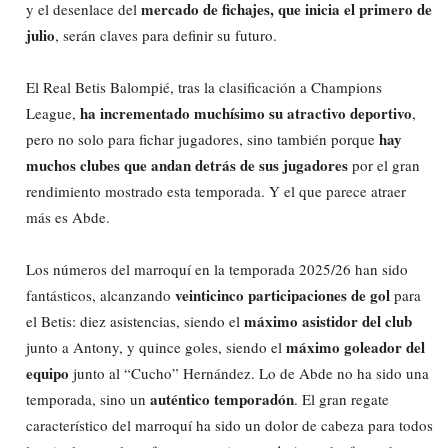
mercado de fichajes, que inicia el primero de
y el desenlace del
julio
, serán claves para definir su futuro.
El Real Betis Balompié, tras la clasificación a Champions
ha incrementado muchísimo su atractivo deportivo
League,
,
hay
pero no solo para fichar jugadores, sino también porque
muchos clubes que andan detrás de sus jugadores
por el gran
rendimiento mostrado esta temporada. Y el que parece atraer
más es Abde.
Los números del marroquí en la temporada 2025/26 han sido
veinticinco participaciones de gol
fantásticos, alcanzando
para
máximo asistidor del club
el Betis: diez asistencias, siendo el
máximo goleador del
junto a Antony, y quince goles, siendo el
equipo
junto al “Cucho” Hernández. Lo de Abde no ha sido una
auténtico temporadón
temporada, sino un
. El gran regate
característico del marroquí ha sido un dolor de cabeza para todos