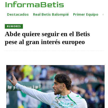
InformaBetis
Destacados
Real Betis Balompié
Primer Equipo
ca
RUMORES
Abde quiere seguir en el Betis
pese al gran interés europeo