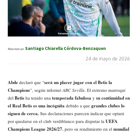
Santiago Chiarella Córdova-Benzaquen
Redactado por
24 de mayo de 2026
Abde
será un placer jugar con el Betis la
declaró que “
Champions
”, según informó
ABC Sevilla
. El extremo marroquí
Betis
temporada fabulosa
su continuidad en
del
ha tenido una
y
el Real Betis es una incógnita
grandes clubes lo
debido a que
siguen de cerca.
Sus declaraciones parecen indicar que optará
UEFA
por quedarse en el club verdiblanco para disputar la
Champions League 2026/27
mundial
, pero su rendimiento en el