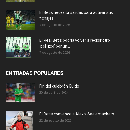
El Betis necesita salidas para activar sus
fichajes
7 de agosto de 2026
El Real Betis podría volver a recibir otro
‘pellizco’ por un...
7 de agosto de 2026
ENTRADAS POPULARES
Fin del culebrón Guido
30 de abril de 2024
El Betis convence a Alexis Saelemaekers
22 de agosto de 2023