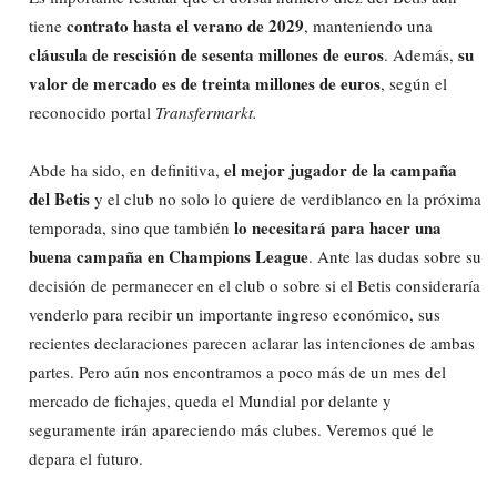
contrato hasta el verano de 2029
tiene
, manteniendo una
cláusula de rescisión de sesenta millones de euros
su
. Además,
valor de mercado es de treinta millones de euros
, según el
reconocido portal
Transfermarkt.
el mejor jugador de la campaña
Abde ha sido, en definitiva,
del Betis
y el club no solo lo quiere de verdiblanco en la próxima
lo necesitará para hacer una
temporada, sino que también
buena campaña en Champions League
. Ante las dudas sobre su
decisión de permanecer en el club o sobre si el Betis consideraría
venderlo para recibir un importante ingreso económico, sus
recientes declaraciones parecen aclarar las intenciones de ambas
partes. Pero aún nos encontramos a poco más de un mes del
mercado de fichajes, queda el Mundial por delante y
seguramente irán apareciendo más clubes. Veremos qué le
depara el futuro.