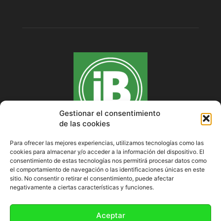
Gestionar el consentimiento
de las cookies
Para ofrecer las mejores experiencias, utilizamos tecnologías como las
cookies para almacenar y/o acceder a la información del dispositivo. El
SOBRE NOSOTROS
consentimiento de estas tecnologías nos permitirá procesar datos como
el comportamiento de navegación o las identificaciones únicas en este
sitio. No consentir o retirar el consentimiento, puede afectar
negativamente a ciertas características y funciones.
SÍGUENOS
Aceptar