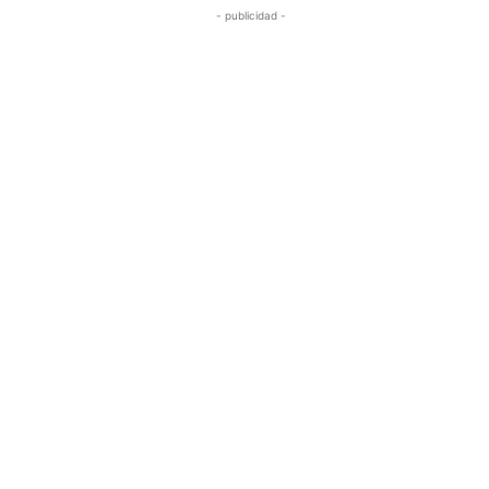
- publicidad -