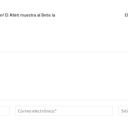
! El Atleti muestra al Betis la
E
Nombre:*
Correo
electrón