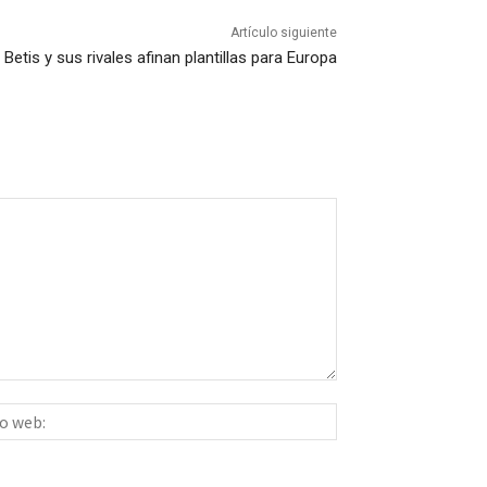
Artículo siguiente
l Betis y sus rivales afinan plantillas para Europa
Sitio
ico:*
web: