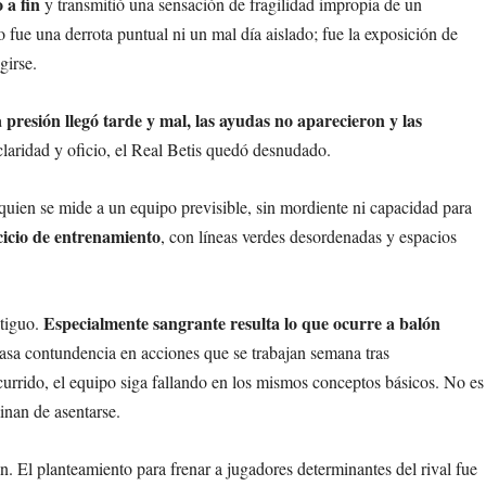
 a fin
y transmitió una sensación de fragilidad impropia de un
o fue una derrota puntual ni un mal día aislado; fue la exposición de
girse.
 presión llegó tarde y mal, las ayudas no aparecieron y las
claridad y oficio, el Real Betis quedó desnudado.
uien se mide a un equipo previsible, sin mordiente ni capacidad para
cicio de entrenamiento
, con líneas verdes desordenadas y espacios
Especialmente sangrante resulta lo que ocurre a balón
ntiguo.
casa contundencia en acciones que se trabajan semana tras
urrido, el equipo siga fallando en los mismos conceptos básicos. No es
inan de asentarse.
. El planteamiento para frenar a jugadores determinantes del rival fue