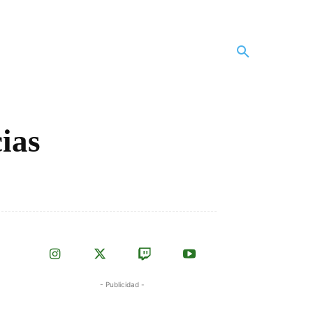
cias
- Publicidad -