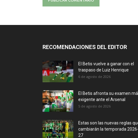
RECOMENDACIONES DEL EDITOR
El Betis vuelve a ganar con el
traspaso de Luiz Henrique
6 de agosto de 2026
El Betis afronta su examen m
exigente ante el Arsenal
5 de agosto de 2026
Estas son las nuevas reglas qu
cambiarán la temporada 2026
27