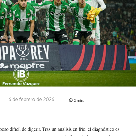
6 de febrero de 2026
2
min.
oso difícil de digerir. Tras un analisis en frío, el diagnóstico es