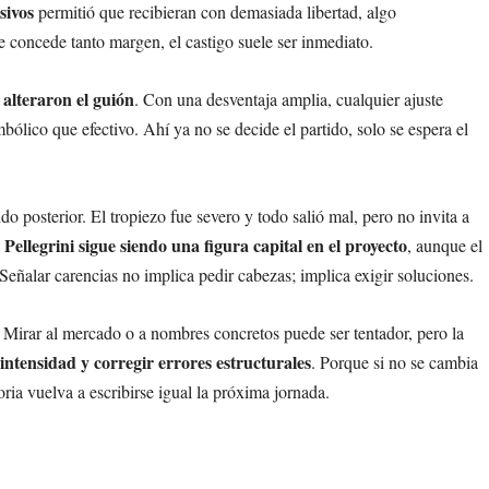
sivos
permitió que recibieran con demasiada libertad, algo
e concede tanto margen, el castigo suele ser inmediato.
alteraron el guión
. Con una desventaja amplia, cualquier ajuste
bólico que efectivo. Ahí ya no se decide el partido, solo se espera el
uido posterior. El tropiezo fue severo y todo salió mal, pero no invita a
Pellegrini sigue siendo una figura capital en el proyecto
, aunque el
Señalar carencias no implica pedir cabezas; implica exigir soluciones.
. Mirar al mercado o a nombres concretos puede ser tentador, pero la
intensidad y corregir errores estructurales
. Porque si no se cambia
toria vuelva a escribirse igual la próxima jornada.