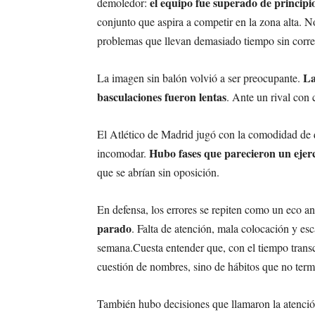
el equipo fue superado de principio
demoledor:
conjunto que aspira a competir en la zona alta. N
problemas que llevan demasiado tiempo sin corre
La
La imagen sin balón volvió a ser preocupante.
basculaciones fueron lentas
. Ante un rival con 
El Atlético de Madrid jugó con la comodidad de q
Hubo fases que parecieron un ejer
incomodar.
que se abrían sin oposición.
En defensa, los errores se repiten como un eco a
parado
. Falta de atención, mala colocación y es
semana.Cuesta entender que, con el tiempo transc
cuestión de nombres, sino de hábitos que no term
También hubo decisiones que llamaron la atención