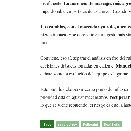
La ausencia de marcajes más agre
insuficiente.
imperdonable en partidos de este nivel. Cuando s
Los cambios, con el marcador ya roto, apenas 
pierde impacto y se convierte en un gesto más sim
final.
Conviene, eso sí, separar el análisis en frío del r
Manuel 
decisiones drásticas tomadas en caliente.
debate sobre la evolución del equipo es legítimo. 
Este partido debe servir como punto de inflexión
recuperar 
prioridad está en ajustar mecanismos,
lo que se viene repitiendo, el riesgo es que la his
Tags
copa del rey
Pellegrini
Real Betis