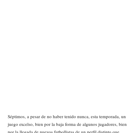
Séptimos, a pesar de no haber tenido nunca, esta temporada, un
juego excelso, bien por la baja forma de algunos jugadores, bien
por la llegada de nuevos futbollistas de un perfil distinto que