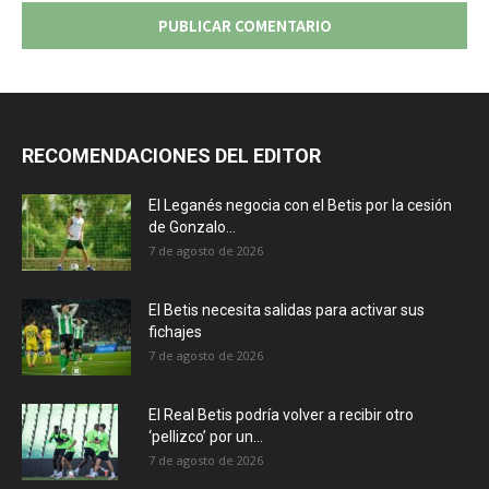
RECOMENDACIONES DEL EDITOR
El Leganés negocia con el Betis por la cesión
de Gonzalo...
7 de agosto de 2026
El Betis necesita salidas para activar sus
fichajes
7 de agosto de 2026
El Real Betis podría volver a recibir otro
‘pellizco’ por un...
7 de agosto de 2026