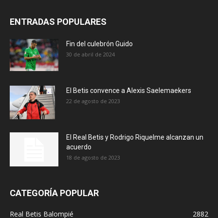
ENTRADAS POPULARES
Fin del culebrón Guido
30 de abril de 2024
El Betis convence a Alexis Saelemaekers
22 de agosto de 2023
El Real Betis y Rodrigo Riquelme alcanzan un
acuerdo
18 de agosto de 2023
CATEGORÍA POPULAR
Real Betis Balompié
2882