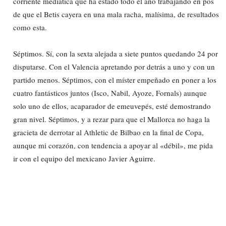
corriente mediática que ha estado todo el año trabajando en pos
de que el Betis cayera en una mala racha, malísima, de resultados
como esta.
Séptimos. Sí, con la sexta alejada a siete puntos quedando 24 por
disputarse. Con el Valencia apretando por detrás a uno y con un
partido menos. Séptimos, con el míster empeñado en poner a los
cuatro fantásticos juntos (Isco, Nabil, Ayoze, Fornals) aunque
solo uno de ellos, acaparador de emeuvepés, esté demostrando
gran nivel. Séptimos, y a rezar para que el Mallorca no haga la
gracieta de derrotar al Athletic de Bilbao en la final de Copa,
aunque mi corazón, con tendencia a apoyar al «débil», me pida
ir con el equipo del mexicano Javier Aguirre.