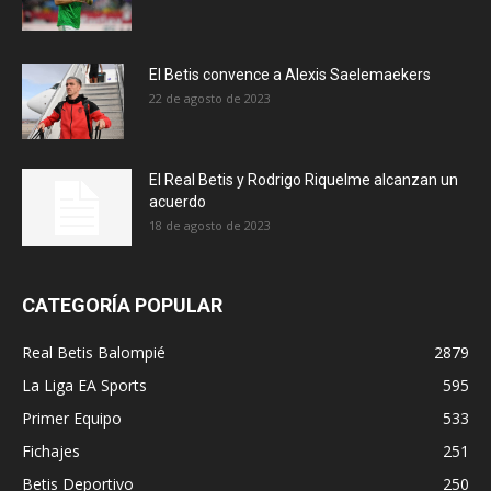
El Betis convence a Alexis Saelemaekers
22 de agosto de 2023
El Real Betis y Rodrigo Riquelme alcanzan un
acuerdo
18 de agosto de 2023
CATEGORÍA POPULAR
Real Betis Balompié
2879
La Liga EA Sports
595
Primer Equipo
533
Fichajes
251
Betis Deportivo
250