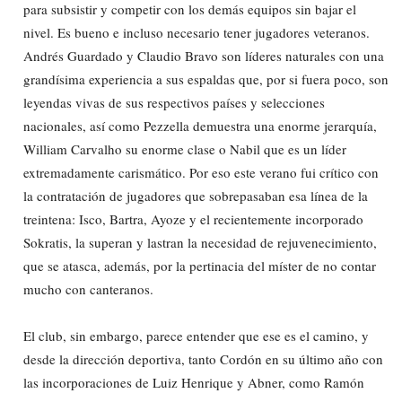
para subsistir y competir con los demás equipos sin bajar el
nivel. Es bueno e incluso necesario tener jugadores veteranos.
Andrés Guardado y Claudio Bravo son líderes naturales con una
grandísima experiencia a sus espaldas que, por si fuera poco, son
leyendas vivas de sus respectivos países y selecciones
nacionales, así como Pezzella demuestra una enorme jerarquía,
William Carvalho su enorme clase o Nabil que es un líder
extremadamente carismático. Por eso este verano fui crítico con
la contratación de jugadores que sobrepasaban esa línea de la
treintena: Isco, Bartra, Ayoze y el recientemente incorporado
Sokratis, la superan y lastran la necesidad de rejuvenecimiento,
que se atasca, además, por la pertinacia del míster de no contar
mucho con canteranos.
El club, sin embargo, parece entender que ese es el camino, y
desde la dirección deportiva, tanto Cordón en su último año con
las incorporaciones de Luiz Henrique y Abner, como Ramón