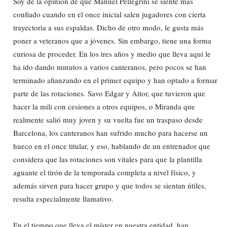
Soy de la opinión de que Manuel Pellegrini se siente más
confiado cuando en el once inicial salen jugadores con cierta
trayectoria a sus espaldas. Dicho de otro modo, le gusta más
poner a veteranos que a jóvenes. Sin embargo, tiene una forma
curiosa de proceder. En los tres años y medio que lleva aquí le
ha ido dando minutos a varios canteranos, pero pocos se han
terminado afianzando en el primer equipo y han optado a formar
parte de las rotaciones. Savo Edgar y Aitor, que tuvieron que
hacer la mili con cesiones a otros equipos, o Miranda que
realmente salió muy joven y su vuelta fue un traspaso desde
Barcelona, los canteranos han sufrido mucho para hacerse un
hueco en el once titular, y eso, hablando de un entrenador que
considera que las rotaciones son vitales para que la plantilla
aguante el tirón de la temporada completa a nivel físico, y
además sirven para hacer grupo y que todos se sientan útiles,
resulta especialmente llamativo.
En el tiempo que lleva el míster en nuestra entidad, han