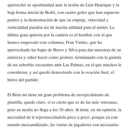
aprovechó su oportunidad ante la lesión de Luiz Henrique y la
baja forma inicial de Rodri, con cuatro goles que han supuesto
puntos y la demostración de que su empuje, velocidad y
verticalidad pueden ser de mucha utilidad para el míster. La
última gran apuesta por la cantera es el hombre con el que
hemos empezado esta columna, Fran Vieites, que ha
aprovechado las bajas de Bravo y Silva para dar muestras de su
entereza y saber hacer como portero, terminando con la guinda
de un soberbio encuentro ante Las Palmas, en el que muchos le
consideran, y así quedó demostrado con la ovación final, el
héroe del partido.
El Betis no tiene un gran problema de envejecimiento de
plantilla, quede claro, sí es cierto que es de las más veteranas,
pero su media no llega a los 30 años. Sí tiene, en mi opinión, la
necesidad de ir rejuveneciéndola poco a poco, porque en este
mundo mercantilizado, las ventas de jugadores son necesarias