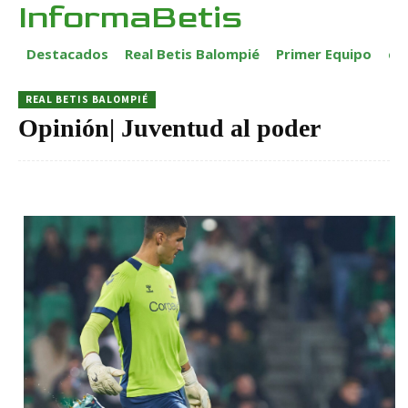
InformaBetis
Destacados
Real Betis Balompié
Primer Equipo
ca
REAL BETIS BALOMPIÉ
Opinión| Juventud al poder