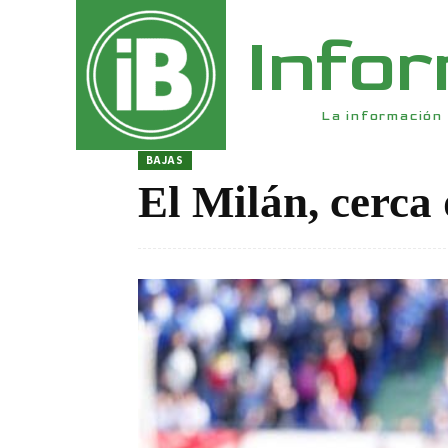
Info
La información 
BAJAS
El Milán, cerca