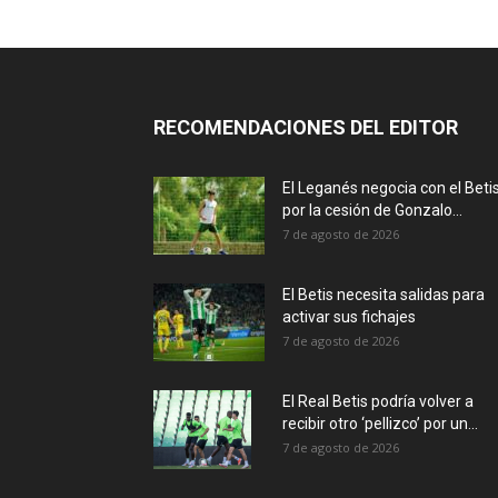
RECOMENDACIONES DEL EDITOR
El Leganés negocia con el Beti
por la cesión de Gonzalo...
7 de agosto de 2026
El Betis necesita salidas para
activar sus fichajes
7 de agosto de 2026
El Real Betis podría volver a
recibir otro ‘pellizco’ por un...
7 de agosto de 2026