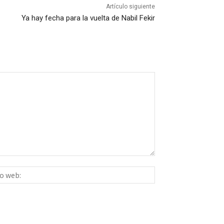
Artículo siguiente
Ya hay fecha para la vuelta de Nabil Fekir
Sitio
ico:*
web: