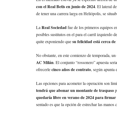
con el Real Betis en junio de 2024
. El lateral 
de tener una carrera larga en Heliópolis, se situa
Real Sociedad
La
fue de los primeros equipos en
posibles sustitutos en el para el carril izquierdo 
su felicidad está cerca d
quite exponiendo que
No obstante, en este comienzo de temporada, un
AC Milán
. El conjunto “rossonero” apuesta seria
cinco años de contrato
ofrecerle
, según apunta 
Las opciones para acometer la operación son limi
tendrá que abonar un montante de traspaso
p
quedaría libre en verano de 2024 para firmar 
sentado es que la opción de estrechar las manos 