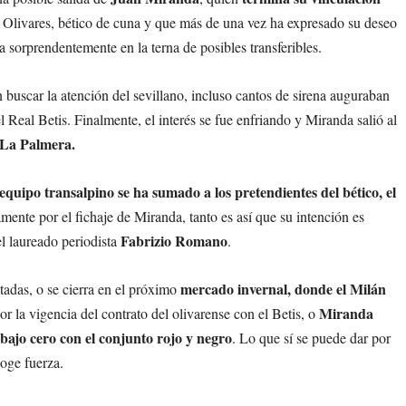
de Olivares, bético de cuna y que más de una vez ha expresado su deseo
ba sorprendentemente en la terna de posibles transferibles.
 buscar la atención del sevillano, incluso cantos de sirena auguraban
del Real Betis. Finalmente, el interés se fue enfriando y Miranda salió al
e La Palmera.
equipo transalpino se ha sumado a los pretendientes del bético, el
mente por el fichaje de Miranda, tanto es así que su intención es
Fabrizio Romano
el laureado periodista
.
mercado invernal, donde el Milán
tadas, o se cierra en el próximo
Miranda
or la vigencia del contrato del olivarense con el Betis, o
bajo cero con el conjunto rojo y negro
. Lo que sí se puede dar por
coge fuerza.