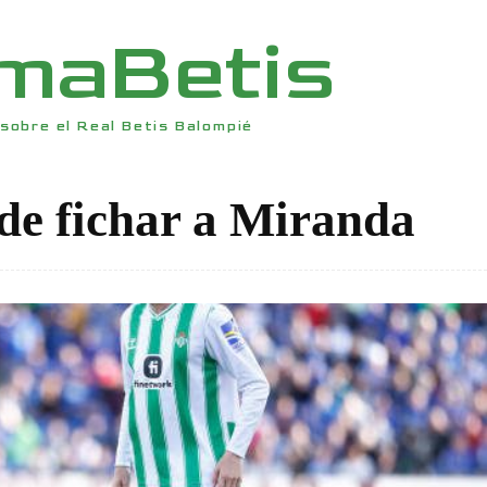
rmaBetis
sobre el Real Betis Balompié
 de fichar a Miranda