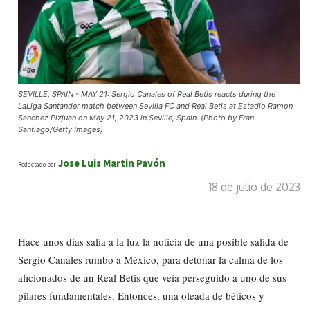
SEVILLE, SPAIN - MAY 21: Sergio Canales of Real Betis reacts during the
LaLiga Santander match between Sevilla FC and Real Betis at Estadio Ramon
Sanchez Pizjuan on May 21, 2023 in Seville, Spain. (Photo by Fran
Santiago/Getty Images)
Jose Luis Martin Pavón
Redactado por
18 de julio de 2023
Hace unos días salía a la luz la noticia de una posible salida de
Sergio Canales rumbo a México, para detonar la calma de los
aficionados de un Real Betis que veía perseguido a uno de sus
pilares fundamentales. Entonces, una oleada de béticos y