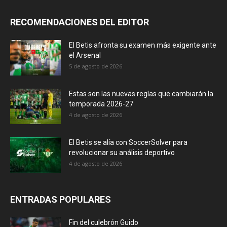
RECOMENDACIONES DEL EDITOR
El Betis afronta su examen más exigente ante
el Arsenal
5 de agosto de 2026
Estas son las nuevas reglas que cambiarán la
temporada 2026-27
4 de agosto de 2026
El Betis se alía con SoccerSolver para
revolucionar su análisis deportivo
4 de agosto de 2026
ENTRADAS POPULARES
Fin del culebrón Guido