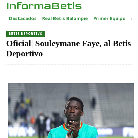
InformaBetis
Destacados
Real Betis Balompié
Primer Equipo
ca
BETIS DEPORTIVO
Oficial| Souleymane Faye, al Betis
Deportivo