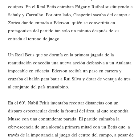
equipos. En el Real Betis entraban Edgar y Ruibal sustituyendo a
Sabaly y Carvalho. Por otro lado, Gasperini sacaba del campo a
Zortea dando entrada a Ederson, quién se convertiría en
protagonista del partido tan solo un minuto después de su
entrada al terreno de juego.
Un Real Betis que se dormía en la primera jugada de la
reanudación concedía una nueva acción defensiva a un Atalanta
impecable en eficacia. Ederson recibía un pase en carrera y
cruzaba el balón para batir a Rui Silva y dotar de ventaja de tres
al conjunto del país transalpino.
En el 60’, Nabil Fekir intentaba recortar distancias con un
disparo espectacular desde la frontal del área, al que respondía
Musso con una contundente parada. El partido calmaba la
efervescencia de una alocada primera mitad con un Betis que, a
través de la importancia al juego del centro del campo, a pesar de