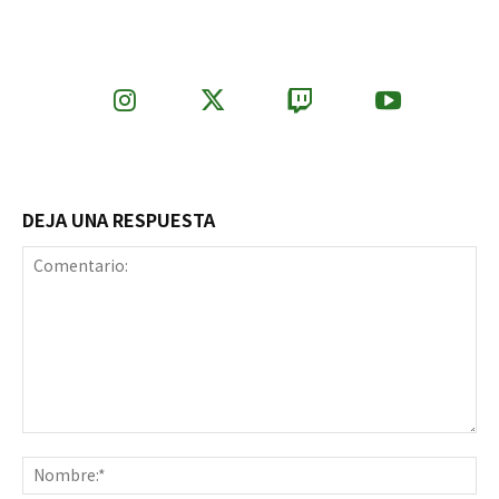
DEJA UNA RESPUESTA
Comentario:
No