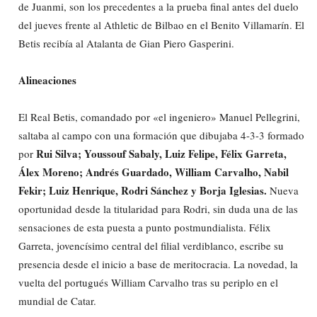
de Juanmi, son los precedentes a la prueba final antes del duelo
del jueves frente al Athletic de Bilbao en el Benito Villamarín. El
Betis recibía al Atalanta de Gian Piero Gasperini.
Alineaciones
El Real Betis, comandado por «el ingeniero» Manuel Pellegrini,
saltaba al campo con una formación que dibujaba 4-3-3 formado
Rui Silva; Youssouf Sabaly, Luiz Felipe, Félix Garreta,
por
Álex Moreno; Andrés Guardado, William Carvalho, Nabil
Fekir; Luiz Henrique, Rodri Sánchez y Borja Iglesias.
Nueva
oportunidad desde la titularidad para Rodri, sin duda una de las
sensaciones de esta puesta a punto postmundialista. Félix
Garreta, jovencísimo central del filial verdiblanco, escribe su
presencia desde el inicio a base de meritocracia. La novedad, la
vuelta del portugués William Carvalho tras su periplo en el
mundial de Catar.