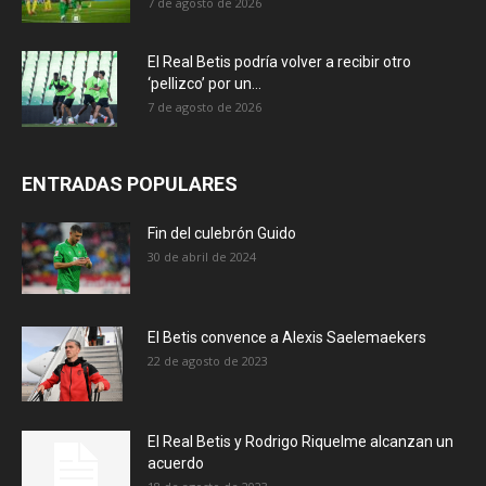
7 de agosto de 2026
El Real Betis podría volver a recibir otro
‘pellizco’ por un...
7 de agosto de 2026
ENTRADAS POPULARES
Fin del culebrón Guido
30 de abril de 2024
El Betis convence a Alexis Saelemaekers
22 de agosto de 2023
El Real Betis y Rodrigo Riquelme alcanzan un
acuerdo