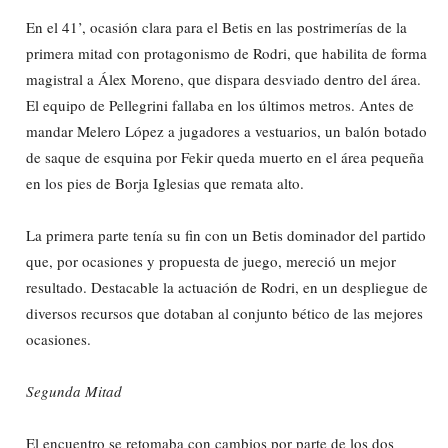
En el 41’, ocasión clara para el Betis en las postrimerías de la
primera mitad con protagonismo de Rodri, que habilita de forma
magistral a Álex Moreno, que dispara desviado dentro del área.
El equipo de Pellegrini fallaba en los últimos metros. Antes de
mandar Melero López a jugadores a vestuarios, un balón botado
de saque de esquina por Fekir queda muerto en el área pequeña
en los pies de Borja Iglesias que remata alto.
La primera parte tenía su fin con un Betis dominador del partido
que, por ocasiones y propuesta de juego, mereció un mejor
resultado. Destacable la actuación de Rodri, en un despliegue de
diversos recursos que dotaban al conjunto bético de las mejores
ocasiones.
Segunda Mitad
El encuentro se retomaba con cambios por parte de los dos