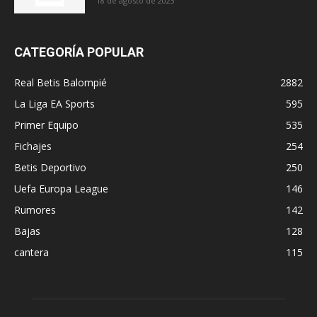
18 de agosto de 2023
CATEGORÍA POPULAR
Real Betis Balompié
2882
La Liga EA Sports
595
Primer Equipo
535
Fichajes
254
Betis Deportivo
250
Uefa Europa League
146
Rumores
142
Bajas
128
cantera
115