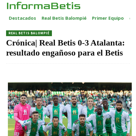
InformaBetis
Destacados
Real Betis Balompié
Primer Equipo
ca
REAL BETIS BALOMPIÉ
Crónica| Real Betis 0-3 Atalanta:
resultado engañoso para el Betis