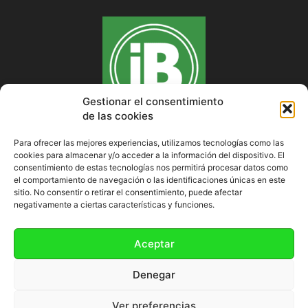
Gestionar el consentimiento
de las cookies
Para ofrecer las mejores experiencias, utilizamos tecnologías como las
cookies para almacenar y/o acceder a la información del dispositivo. El
SOBRE NOSOTROS
consentimiento de estas tecnologías nos permitirá procesar datos como
el comportamiento de navegación o las identificaciones únicas en este
sitio. No consentir o retirar el consentimiento, puede afectar
negativamente a ciertas características y funciones.
SÍGUENOS
Aceptar
Denegar
Ver preferencias