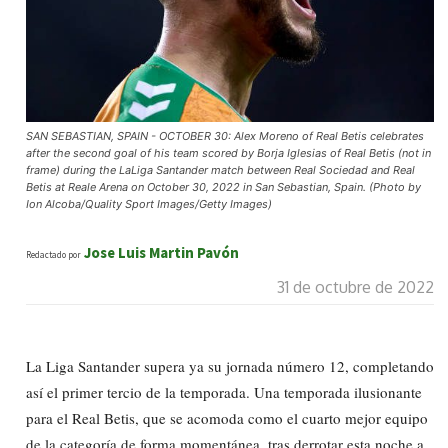
SAN SEBASTIAN, SPAIN - OCTOBER 30: Alex Moreno of Real Betis celebrates
after the second goal of his team scored by Borja Iglesias of Real Betis (not in
frame) during the LaLiga Santander match between Real Sociedad and Real
Betis at Reale Arena on October 30, 2022 in San Sebastian, Spain. (Photo by
Ion Alcoba/Quality Sport Images/Getty Images)
Jose Luis Martin Pavón
Redactado por
31 de octubre de 2022
La Liga Santander supera ya su jornada número 12, completando
así el primer tercio de la temporada. Una temporada ilusionante
para el Real Betis, que se acomoda como el cuarto mejor equipo
de la categoría de forma momentánea, tras derrotar esta noche a