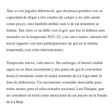
Álex es ese jugador diferencial, que desatasca partidos con su
capacidad de llegar a tres cuartos de campo y no sólo asistir
como pocos, sino también definir cuál si de un delantero se
tratase. Tan claro es su idilio con el gol, que fue el defensa más
anotador en la temporada 2021-22, con cinco tantos, además del
tercer zaguero con más participaciones de gol en la misma
temporada, con ocho intervenciones.
Temporada nueva, vida nueva. Sin embargo, el lateral catalán
sigue en su línea ascendente y tres pases de gol le convierten
hasta el momento como el mejor asistente de La Liga entre la
lista de defensores. Un crecimiento sostenido detectable para
todos menos para el seleccionador nacional, Luis Enrique, que
no considera su nivel como merecedor de un puesto en la banda
de La Roja.