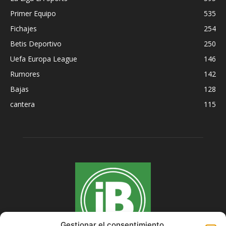
Primer Equipo
535
Fichajes
254
Betis Deportivo
250
Uefa Europa League
146
Rumores
142
Bajas
128
cantera
115
Gestionar el consentimiento