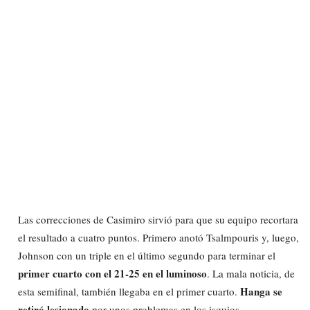
Las correcciones de Casimiro sirvió para que su equipo recortara
el resultado a cuatro puntos. Primero anotó Tsalmpouris y, luego,
Johnson con un triple en el último segundo para terminar el
primer cuarto con el 21-25 en el luminoso
. La mala noticia, de
Hanga se
esta semifinal, también llegaba en el primer cuarto.
retiró lesionado
por unos problemas en los isquios.