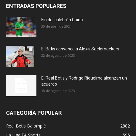
ENTRADAS POPULARES
Fin del culebrón Guido
30 de abril de 2024
El Betis convence a Alexis Saelemaekers
22 de agosto de 2023
El Real Betis y Rodrigo Riquelme alcanzan un
acuerdo
18 de agosto de 2023
CATEGORÍA POPULAR
Real Betis Balompié
2882
La Liga EA Sports
595