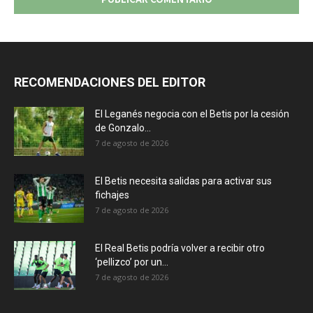
RECOMENDACIONES DEL EDITOR
El Leganés negocia con el Betis por la cesión
de Gonzalo...
7 de agosto de 2026
El Betis necesita salidas para activar sus
fichajes
7 de agosto de 2026
El Real Betis podría volver a recibir otro
‘pellizco’ por un...
7 de agosto de 2026