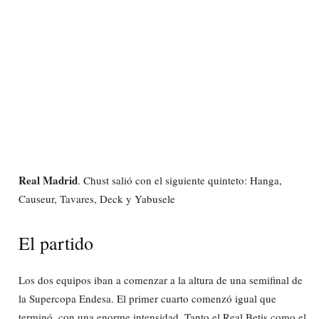
Real Madrid
. Chust salió con el siguiente quinteto: Hanga,
Causeur, Tavares, Deck y Yabusele
El partido
Los dos equipos iban a comenzar a la altura de una semifinal de
la Supercopa Endesa. El primer cuarto comenzó igual que
terminó, con una enorme intensidad. Tanto el Real Betis como el