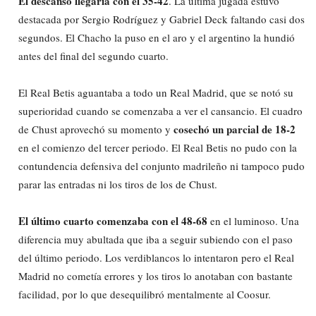
El descanso llegaría con el 35-42
. La última jugada estuvo
destacada por Sergio Rodríguez y Gabriel Deck faltando casi dos
segundos. El Chacho la puso en el aro y el argentino la hundió
antes del final del segundo cuarto.
El Real Betis aguantaba a todo un Real Madrid, que se notó su
superioridad cuando se comenzaba a ver el cansancio. El cuadro
cosechó un parcial de 18-2
de Chust aprovechó su momento y
en el comienzo del tercer periodo. El Real Betis no pudo con la
contundencia defensiva del conjunto madrileño ni tampoco pudo
parar las entradas ni los tiros de los de Chust.
El último cuarto comenzaba con el 48-68
en el luminoso. Una
diferencia muy abultada que iba a seguir subiendo con el paso
del último periodo. Los verdiblancos lo intentaron pero el Real
Madrid no cometía errores y los tiros lo anotaban con bastante
facilidad, por lo que desequilibró mentalmente al Coosur.