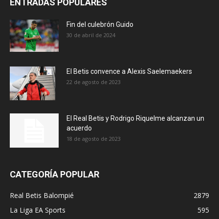
ENTRADAS POPULARES
Fin del culebrón Guido
30 de abril de 2024
El Betis convence a Alexis Saelemaekers
22 de agosto de 2023
El Real Betis y Rodrigo Riquelme alcanzan un
acuerdo
18 de agosto de 2023
CATEGORÍA POPULAR
Real Betis Balompié
2879
La Liga EA Sports
595