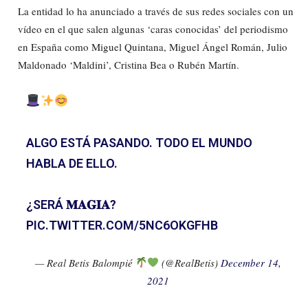
La entidad lo ha anunciado a través de sus redes sociales con un
vídeo en el que salen algunas ‘caras conocidas’ del periodismo
en España como Miguel Quintana, Miguel Ángel Román, Julio
Maldonado ‘Maldini’, Cristina Bea o Rubén Martín.
ALGO ESTÁ PASANDO. TODO EL MUNDO
HABLA DE ELLO.
¿SERÁ 𝐌𝐀𝐆𝐈𝐀?
PIC.TWITTER.COM/5NC6OKGFHB
— Real Betis Balompié
(@RealBetis)
December 14,
2021