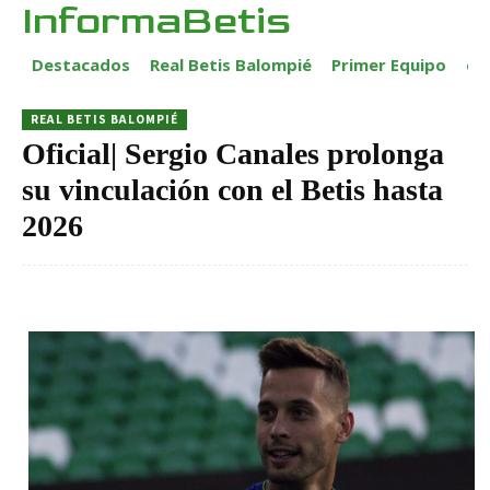
InformaBetis
Destacados
Real Betis Balompié
Primer Equipo
ca
REAL BETIS BALOMPIÉ
Oficial| Sergio Canales prolonga
su vinculación con el Betis hasta
2026