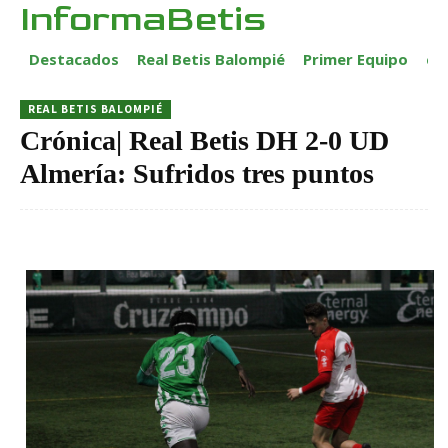
InformaBetis
Destacados
Real Betis Balompié
Primer Equipo
ca
REAL BETIS BALOMPIÉ
Crónica| Real Betis DH 2-0 UD
Almería: Sufridos tres puntos