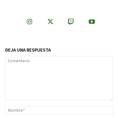
DEJA UNA RESPUESTA
Comentario:
No