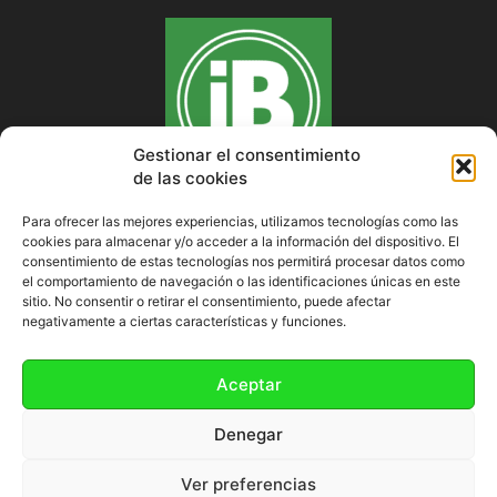
Gestionar el consentimiento
de las cookies
Para ofrecer las mejores experiencias, utilizamos tecnologías como las
cookies para almacenar y/o acceder a la información del dispositivo. El
SOBRE NOSOTROS
consentimiento de estas tecnologías nos permitirá procesar datos como
el comportamiento de navegación o las identificaciones únicas en este
sitio. No consentir o retirar el consentimiento, puede afectar
negativamente a ciertas características y funciones.
SÍGUENOS
Aceptar
Denegar
Ver preferencias