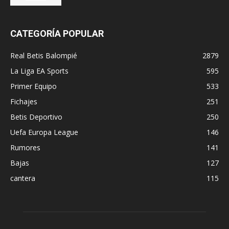
CATEGORÍA POPULAR
Real Betis Balompié
2879
La Liga EA Sports
595
Primer Equipo
533
Fichajes
251
Betis Deportivo
250
Uefa Europa League
146
Rumores
141
Bajas
127
cantera
115