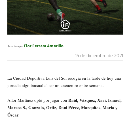
Flor Ferrera Amarillo
Redactado por
15 de diciembre de 2021
La Ciudad Deportiva Luis del Sol recogía en la tarde de hoy una
jornada algo inusual al ser un encuentro entre semana.
Raúl, Vázquez, Xavi, Ismael,
Aitor Martínez optó por jugar con
Marcos S., Gonzalo, Ortiz, Dani Pérez, Marquitos, Mario
y
Óscar.