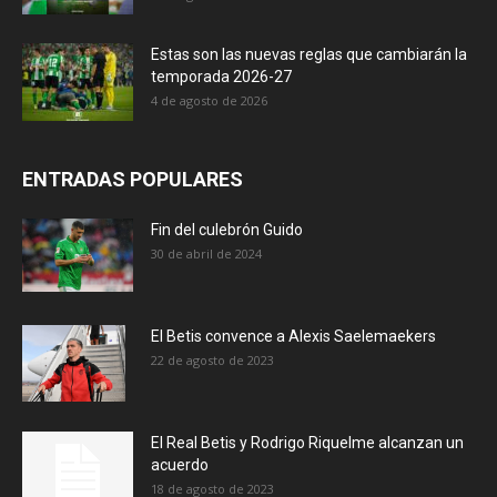
Estas son las nuevas reglas que cambiarán la
temporada 2026-27
4 de agosto de 2026
ENTRADAS POPULARES
Fin del culebrón Guido
30 de abril de 2024
El Betis convence a Alexis Saelemaekers
22 de agosto de 2023
El Real Betis y Rodrigo Riquelme alcanzan un
acuerdo
18 de agosto de 2023