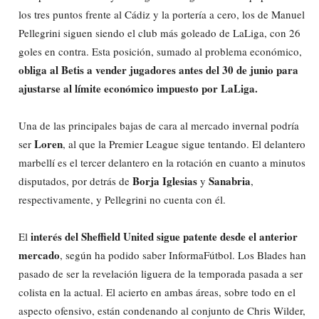
los tres puntos frente al Cádiz y la portería a cero, los de Manuel
Pellegrini siguen siendo el club más goleado de LaLiga, con 26
goles en contra. Esta posición, sumado al problema económico,
obliga al Betis a vender jugadores antes del 30 de junio para
ajustarse al límite económico impuesto por LaLiga.
Una de las principales bajas de cara al mercado invernal podría
Loren
ser
, al que la Premier League sigue tentando. El delantero
marbellí es el tercer delantero en la rotación en cuanto a minutos
Borja Iglesias
Sanabria
disputados, por detrás de
y
,
respectivamente, y Pellegrini no cuenta con él.
interés del Sheffield United sigue patente desde el anterior
El
mercado
, según ha podido saber InformaFútbol. Los Blades han
pasado de ser la revelación liguera de la temporada pasada a ser
colista en la actual. El acierto en ambas áreas, sobre todo en el
aspecto ofensivo, están condenando al conjunto de Chris Wilder,