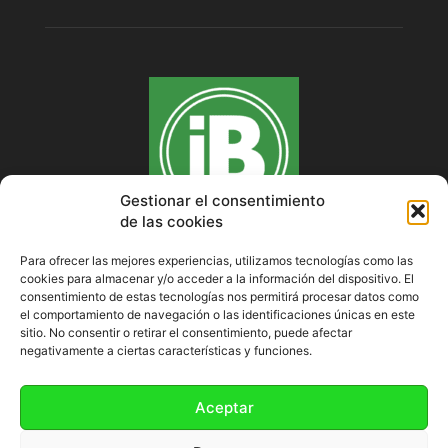
Gestionar el consentimiento
de las cookies
Para ofrecer las mejores experiencias, utilizamos tecnologías como las
cookies para almacenar y/o acceder a la información del dispositivo. El
SOBRE NOSOTROS
consentimiento de estas tecnologías nos permitirá procesar datos como
el comportamiento de navegación o las identificaciones únicas en este
sitio. No consentir o retirar el consentimiento, puede afectar
negativamente a ciertas características y funciones.
SÍGUENOS
Aceptar