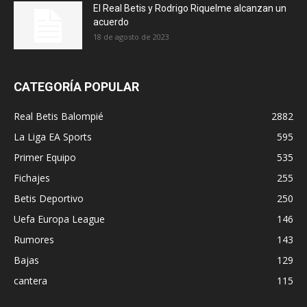
El Real Betis y Rodrigo Riquelme alcanzan un
acuerdo
18 de agosto de 2023
CATEGORÍA POPULAR
Real Betis Balompié
2882
La Liga EA Sports
595
Primer Equipo
535
Fichajes
255
Betis Deportivo
250
Uefa Europa League
146
Rumores
143
Bajas
129
cantera
115