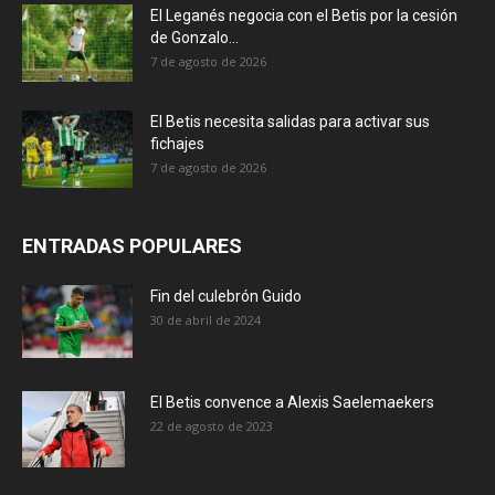
El Leganés negocia con el Betis por la cesión
de Gonzalo...
7 de agosto de 2026
El Betis necesita salidas para activar sus
fichajes
7 de agosto de 2026
ENTRADAS POPULARES
Fin del culebrón Guido
30 de abril de 2024
El Betis convence a Alexis Saelemaekers
22 de agosto de 2023