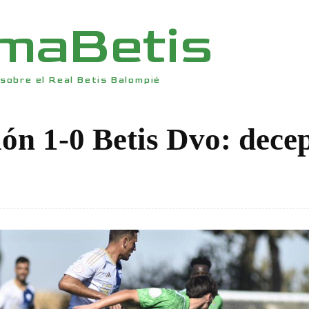
rmaBetis
sobre el Real Betis Balompié
ón 1-0 Betis Dvo: dece