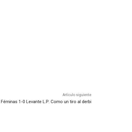
Artículo siguiente
s Féminas 1-0 Levante L.P: Como un tiro al derbi