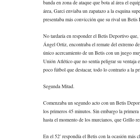
banda en zona de ataque que bota al área el equip
área, Garci enviaba un zapatazo a la esquina sup
presentaba más convicción que su rival un Betis 
No tardaría en responder el Betis Deportivo que, 
Ángel Ortiz, encontraba el remate del extremo den
único acercamiento de un Betis con un juego muy
Unión Atlético que no sentía peligrar su ventaja
poco fútbol que destacar, todo lo contrario a la 
Segunda Mitad.
Comenzaba un segundo acto con un Betis Deportiv
los primeros 45 minutos. Sin embargo la primera 
hasta el momento de los murcianos, que Grillo re
En el 52′ respondía el Betis con la ocasión más c