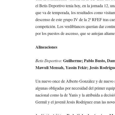
el Betis Deportivo tenía hoy, en la jornada 12, 
que va de temporada, los resultados como visitant
descenso de este grupo IV de la 2ª RFEF tras caer 
competición. Los verdiblancos querían dar contin
por los puestos de ascenso, que se antojan altam
Alineaciones
Guilherme; Pablo Busto, Dam
Betis Deportivo:
Mawuli Mensah, Yassin Fekir; Jesús Rodrígue
Un nuevo once de Alberto González y de nuevo rot
algunas obligadas por necesidad del primer equi
nacional como la de Yanis y la atribuida a deci
Germil y el juvenil Jesús Rodríguez eran las nove