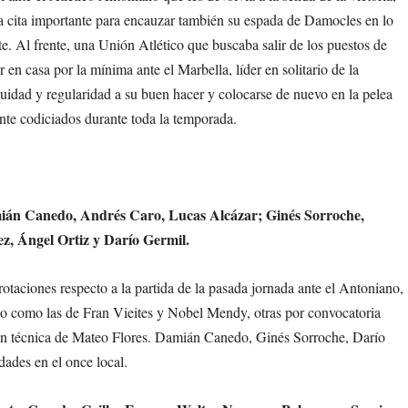
una cita importante para encauzar también su espada de Damocles en lo
e. Al frente, una Unión Atlético que buscaba salir de los puestos de
en casa por la mínima ante el Marbella, líder en solitario de la
uidad y regularidad a su buen hacer y colocarse de nuevo en la pelea
ente codiciados durante toda la temporada.
ián Canedo, Andrés Caro, Lucas Alcázar; Ginés Sorroche,
z, Ángel Ortiz y Darío Germil.
aciones respecto a la partida de la pasada jornada ante el Antoniano,
po como las de Fran Vieites y Nobel Mendy, otras por convocatoria
sión técnica de Mateo Flores. Damián Canedo, Ginés Sorroche, Darío
dades en el once local.