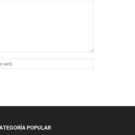
Sitio
ico:*
web:
ATEGORÍA POPULAR