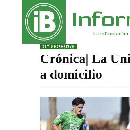
Info
La información 
BETIS DEPORTIVO
Crónica| La Uni
a domicilio