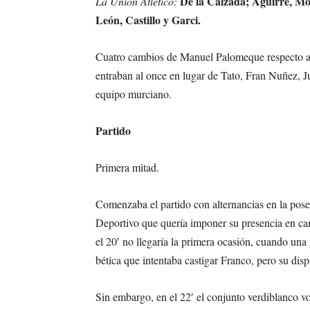
De la Calzada; Aguirre, Mo
La Unión Atlético:
León, Castillo y Garci.
Cuatro cambios de Manuel Palomeque respecto al 
entraban al once en lugar de Tato, Fran Nuñez, J
equipo murciano.
Partido
Primera mitad.
Comenzaba el partido con alternancias en la pose
Deportivo que quería imponer su presencia en ca
el 20′ no llegaría la primera ocasión, cuando un
bética que intentaba castigar Franco, pero su dis
Sin embargo, en el 22′ el conjunto verdiblanco vol