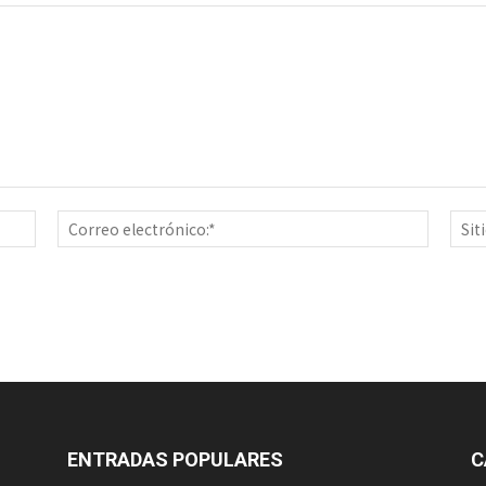
Nombre:*
Correo
electrón
ENTRADAS POPULARES
C