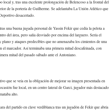
o local y, tras una excelente prolongación de Belencoso a la frontal del
erior de la portería de Guilherme. Se adelantaba La Unión Atlético que
Deportivo desacertado.
tras una buena jugada personal de Yassin Fekir que cedía la pelota a
tro del área, pero salía desviado por encima del larguero. Sería el
 plano y ataques predecibles que no amenazaba los cimientos de una
 en el marcador. Así terminaba una primera mitad descafeinada, con
primera mitad del pasado sábado ante el Antoniano.
o que se veía en la obligación de mejorar su imagen presentada en
ocasión fue local, en un centro lateral de Garci, jugador más destacado
mataba alto.
lara del partido en clave verdiblanca tras un jugadón de Fekir que abría