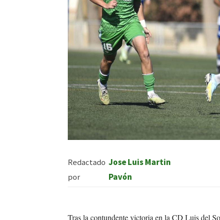
Redactado
Jose Luis Martin
por
Pavón
Tras la contundente victoria en la CD Luis del Sol