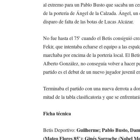
al extremo para un Pablo Busto que sacaba un ce
de la portería de Ángel de la Calzada. Ángel, un
disparo de falta de las botas de Lucas Alcázar.
No fue hasta el 75′ cuando el Betis consiguió cr
Fekir, que intentaba echarse el equipo a las espald
marchaba por encima de la portería local. El Beti
Alberto González, no conseguía volver a hacer pel
partido es el debut de un nuevo jugador juvenil e
Terminaba el partido con una nueva derrota a dom
mitad de la tabla clasificatoria y que se enfrentará
Ficha técnica
Guilherme; Pablo Busto, Dam
Betis Deportivo:
(Mateo Flores 85′); Ginés Sorroche (Nobel M