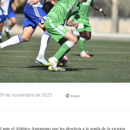
19 de noviembre de 2023
4
min.
 ante el Atlético Antoniano que les devolvía a la senda de la victoria,