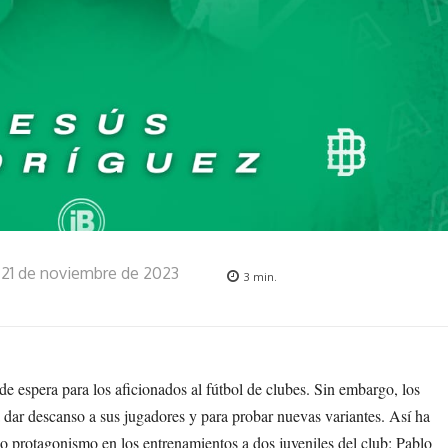
21 de noviembre de 2023
3
min.
e espera para los aficionados al fútbol de clubes. Sin embargo, los
dar descanso a sus jugadores y para probar nuevas variantes. Así ha
 protagonismo en los entrenamientos a dos juveniles del club: Pablo