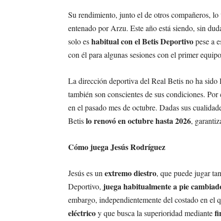
Su rendimiento, junto el de otros compañeros, lo t
entenado por Arzu. Este año está siendo, sin du
habitual con el Betis Deportivo
solo es
pese a e
con él para algunas sesiones con el primer equipo
La dirección deportiva del Real Betis no ha sido 
también son conscientes de sus condiciones. Por
en el pasado mes de octubre. Dadas sus cualidades
lo renovó en octubre hasta 2026
Betis
, garanti
Cómo juega Jesús Rodríguez
extremo diestro
Jesús es un
, que puede jugar tan
juega habitualmente a pie cambiad
Deportivo,
embargo, independientemente del costado en el qu
eléctrico
fi
y que busca la superioridad mediante