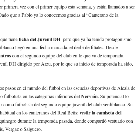
r primera vez con el primer equipo esta semana, y están llamados a ser
. Dado que a Pablo ya lo conocemos gracias al “Canterano de la
ficha del Juvenil DH
 que tiene
, pero que ya ha tenido protagonismo
diblanco llegó en una fecha marcada: el derbi de filiales. Desde
entros
con el segundo equipo del club en lo que va de temporada.
venil DH dirigido por Arzu, por lo que su inicio de temporada ha sido,
ros pasos en el mundo del fútbol en las escuelas deportivas de Alcalá de
Nervión
futbolista en las categorías inferiores del
. Su potencial lo
gar como futbolista del segundo equipo juvenil del club verdiblanco. Su
vestir la camiseta del
 habitual en los canteranos del Real Betis:
nquinegro durante la temporada pasada, donde compartió vestuario con
nis, Vergaz o Salguero.