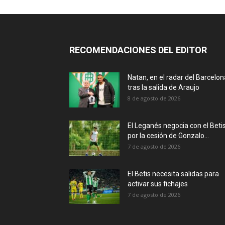
RECOMENDACIONES DEL EDITOR
Natan, en el radar del Barcelon
tras la salida de Araujo
8 de agosto de 2026
El Leganés negocia con el Beti
por la cesión de Gonzalo...
7 de agosto de 2026
El Betis necesita salidas para
activar sus fichajes
7 de agosto de 2026