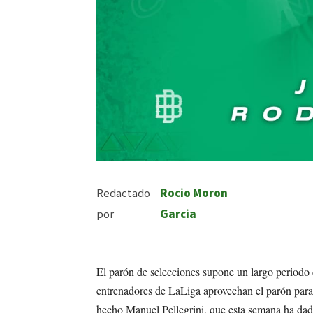
Redactado
Rocio Moron
por
Garcia
El parón de selecciones supone un largo periodo d
entrenadores de LaLiga aprovechan el parón para 
hecho Manuel Pellegrini, que esta semana ha dado