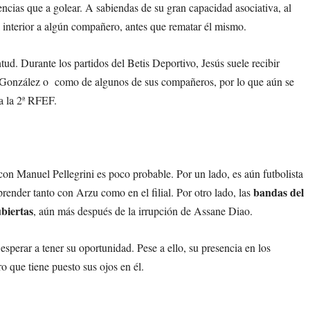
encias que a golear. A sabiendas de su gran capacidad asociativa, al
 al interior a algún compañero, antes que rematar él mismo.
tud. Durante los partidos del Betis Deportivo, Jesús suele recibir
to González o como de algunos de sus compañeros, por lo que aún se
a la 2ª RFEF.
con Manuel Pellegrini es poco probable. Por un lado, es aún futbolista
bandas del
render tanto con Arzu como en el filial. Por otro lado, las
biertas
, aún más después de la irrupción de Assane Diao.
perar a tener su oportunidad. Pese a ello, su presencia en los
ro que tiene puesto sus ojos en él.