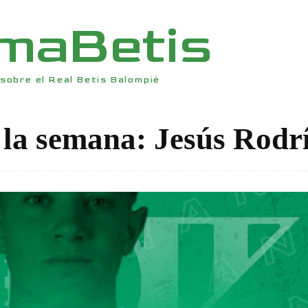
rmaBetis
sobre el Real Betis Balompié
 la semana: Jesús Rodr