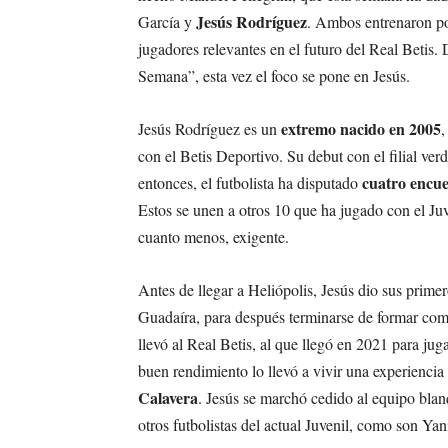
Jesús Rodríguez
García y
. Ambos entrenaron po
jugadores relevantes en el futuro del Real Betis
Semana”, esta vez el foco se pone en Jesús.
extremo nacido en 2005
Jesús Rodríguez es un
,
con el Betis Deportivo. Su debut con el filial ver
cuatro encu
entonces, el futbolista ha disputado
Estos se unen a otros 10 que ha jugado con el Ju
cuanto menos, exigente.
Antes de llegar a Heliópolis, Jesús dio sus prime
Guadaíra, para después terminarse de formar como 
llevó al Real Betis, al que llegó en 2021 para ju
buen rendimiento lo llevó a vivir una experiencia
Calavera
. Jesús se marchó cedido al equipo bla
otros futbolistas del actual Juvenil, como son Ya