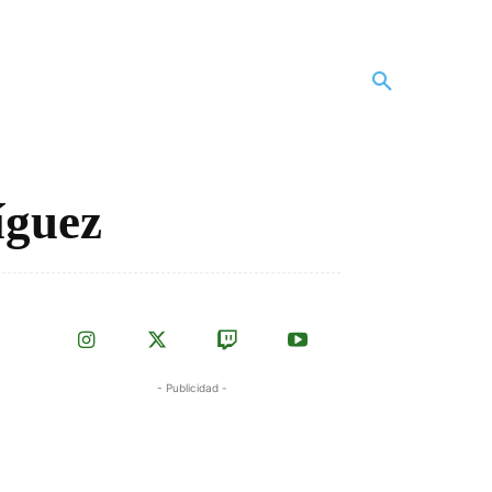
íguez
- Publicidad -