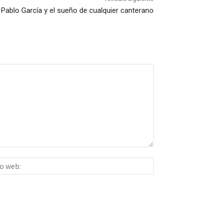
Pablo García y el sueño de cualquier canterano
Sitio
ico:*
web: