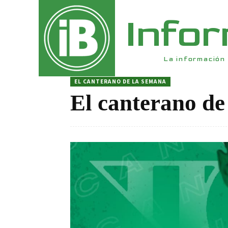
Info
La información 
EL CANTERANO DE LA SEMANA
El canterano de