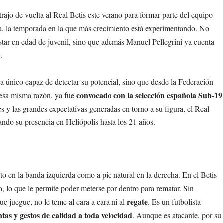
rajo de vuelta al Real Betis este verano para formar parte del equipo
da, la temporada en la que más crecimiento está experimentando. No
star en edad de juvenil, sino que además Manuel Pellegrini ya cuenta
.
la único capaz de detectar su potencial, sino que desde la Federación
convocado con la selección española Sub-19
 esa misma razón, ya fue
 y las grandes expectativas generadas en torno a su figura, el Real
zando su presencia en Heliópolis hasta los 21 años.
to en la banda izquierda como a pie natural en la derecha. En el Betis
o
, lo que le permite poder meterse por dentro para rematar. Sin
regate
e juegue, no le teme al cara a cara ni al
. Es un futbolista
ntas y gestos de calidad a toda velocidad
. Aunque es atacante, por su