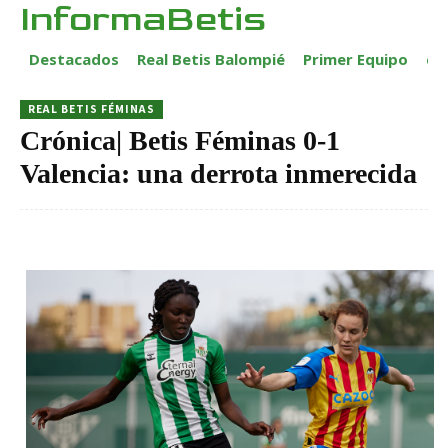
InformaBetis
Destacados
Real Betis Balompié
Primer Equipo
ca
REAL BETIS FÉMINAS
Crónica| Betis Féminas 0-1
Valencia: una derrota inmerecida