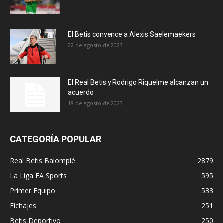
El Betis convence a Alexis Saelemaekers
22 de agosto de 2023
El Real Betis y Rodrigo Riquelme alcanzan un
acuerdo
18 de agosto de 2023
CATEGORÍA POPULAR
Real Betis Balompié
2879
La Liga EA Sports
595
Primer Equipo
533
Fichajes
251
Betis Deportivo
250