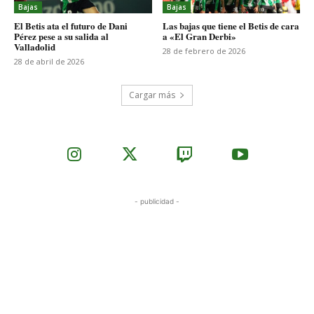
Bajas
Bajas
El Betis ata el futuro de Dani
Las bajas que tiene el Betis de cara
Pérez pese a su salida al
a «El Gran Derbi»
Valladolid
28 de febrero de 2026
28 de abril de 2026
Cargar más
- publicidad -