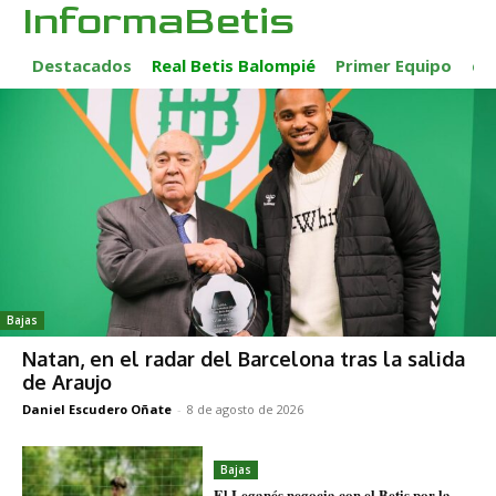
InformaBetis
Destacados
Real Betis Balompié
Primer Equipo
ca
Bajas
Natan, en el radar del Barcelona tras la salida
de Araujo
Daniel Escudero Oñate
-
8 de agosto de 2026
Bajas
El Leganés negocia con el Betis por la