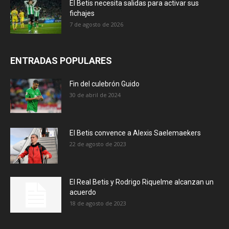
El Betis necesita salidas para activar sus
fichajes
7 de agosto de 2026
ENTRADAS POPULARES
Fin del culebrón Guido
30 de abril de 2024
El Betis convence a Alexis Saelemaekers
22 de agosto de 2023
El Real Betis y Rodrigo Riquelme alcanzan un
acuerdo
18 de agosto de 2023