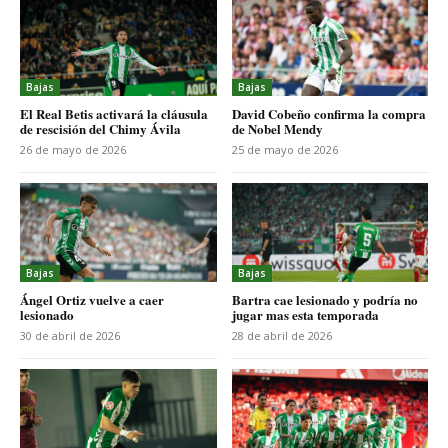
Bajas
Bajas
El Real Betis activará la cláusula
David Cobeño confirma la compra
de rescisión del Chimy Ávila
de Nobel Mendy
26 de mayo de 2026
25 de mayo de 2026
Bajas
Bajas
Ángel Ortiz vuelve a caer
Bartra cae lesionado y podría no
lesionado
jugar mas esta temporada
30 de abril de 2026
28 de abril de 2026