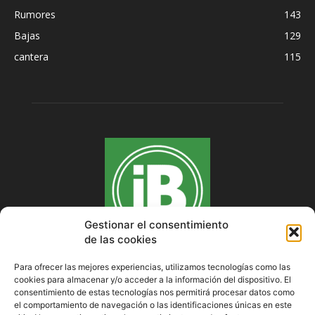
Rumores
143
Bajas
129
cantera
115
Gestionar el consentimiento
de las cookies
Para ofrecer las mejores experiencias, utilizamos tecnologías como las
cookies para almacenar y/o acceder a la información del dispositivo. El
SOBRE NOSOTROS
consentimiento de estas tecnologías nos permitirá procesar datos como
el comportamiento de navegación o las identificaciones únicas en este