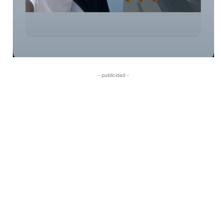
- publicidad -