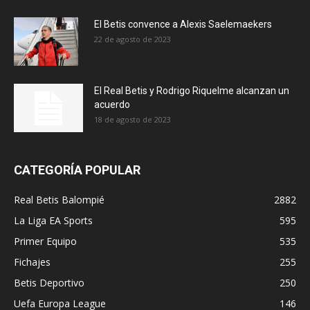
El Betis convence a Alexis Saelemaekers
22 de agosto de 2023
El Real Betis y Rodrigo Riquelme alcanzan un
acuerdo
18 de agosto de 2023
CATEGORÍA POPULAR
Real Betis Balompié
2882
La Liga EA Sports
595
Primer Equipo
535
Fichajes
255
Betis Deportivo
250
Uefa Europa League
146