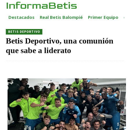
InformaBetis
Destacados
Real Betis Balompié
Primer Equipo
ca
BETIS DEPORTIVO
Betis Deportivo, una comunión
que sabe a liderato