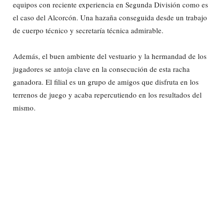
equipos con reciente experiencia en Segunda División como es
el caso del Alcorcón. Una hazaña conseguida desde un trabajo
de cuerpo técnico y secretaría técnica admirable.
Además, el buen ambiente del vestuario y la hermandad de los
jugadores se antoja clave en la consecución de esta racha
ganadora. El filial es un grupo de amigos que disfruta en los
terrenos de juego y acaba repercutiendo en los resultados del
mismo.