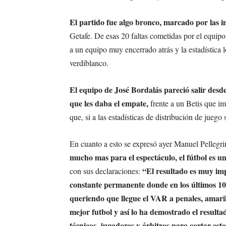
El partido fue algo bronco, marcado por las i
Getafe. De esas 20 faltas cometidas por el equipo
a un equipo muy encerrado atrás y la estadística
verdiblanco.
El equipo de José Bordalás pareció salir desd
que les daba el empate,
frente a un Betis que im
que, si a las estadísticas de distribución de juego 
En cuanto a esto se expresó ayer Manuel Pellegri
mucho mas para el espectáculo, el fútbol es un
“El resultado es muy imp
con sus declaraciones:
constante permanente donde en los últimos 10 
queriendo que llegue el VAR a penales, amari
mejor futbol y así lo ha demostrado el result
técnicos, jugadores y árbitros para cortar est