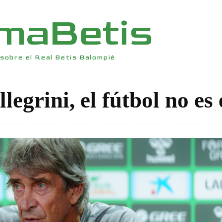
rmaBetis
sobre el Real Betis Balompié
egrini, el fútbol no es 