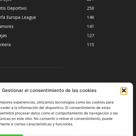
tis Deportivo
250
efa Europa League
146
umores
141
ajas
127
ntera
115
ÍGUENOS
Gestionar el consentimiento de las cookies
 mejores experiencias, utilizamos tecnologías como las cookies para
ceder a la información del dispositivo. El consentimiento de estas
permitirá procesar datos como el comportamiento de navegación o las
únicas en este sitio. No consentir o retirar el consentimiento, puede
mente a ciertas características y funciones.