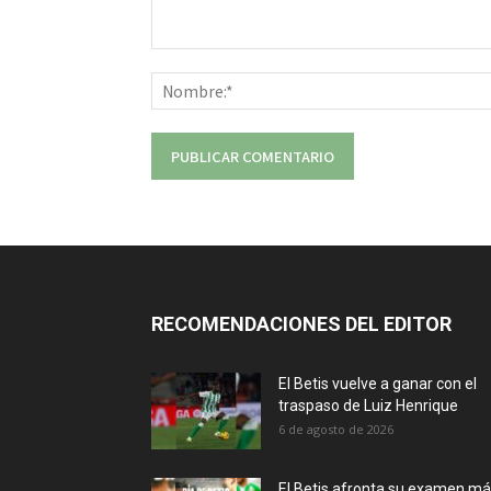
Comentario:
RECOMENDACIONES DEL EDITOR
El Betis vuelve a ganar con el
traspaso de Luiz Henrique
6 de agosto de 2026
El Betis afronta su examen m