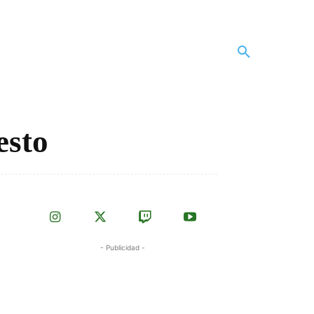
esto
- Publicidad -