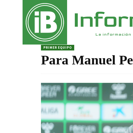
Info
La información 
PRIMER EQUIPO
Para Manuel Pell